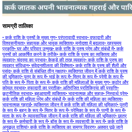
सामग्री तालिका
•
कर्क राशि के पुरुषों के मुख्य गुण
•
परंपरावादी स्वभाव
•
वफादारी और
विश्वसनीयता
•
सहायक और भावुक व्यक्तित्व
•
मनोदशा में बदलाव
•
रहस्यमय
प्रकृति
•
घर और परिवार उन्मुख
•
कर्क राशि के पुरुष प्रेम और संबंधों में
•
कर्क
पुरुषों को आकर्षित करने के तरीके
•
कर्क राशि के पुरुष का व्यक्तित्व और
व्यवहार
•
चंद्रमा का प्रभाव
•
केकड़े की तरह व्यवहार
•
कर्क राशि के पुरुष का
व्यवहार संविधान
•
संवेदनशीलता की विशेषता
•
कर्क राशि के पुरुष की शैली और
पसंद
•
कर्क राशि से संबंधित तीन नक्षत्र
•
व्यक्तिगत जीवन में कर्क राशि के पुरुष
की भूमिकाएं
•
पुत्र के रूप में
•
भाई के रूप में
•
मित्र के रूप में
•
प्रेमी के रूप में
•
पति के रूप में
•
पिता के रूप में
•
कर्क राशि की महिलाओं के मुख्य गुण
•
कठोर और
कोमल स्वभाव
•
वफादारी का प्रतीक
•
अतिरंजित प्रतिक्रिया की प्रवृत्ति
•
कूटनीतिक स्वभाव
•
बहुआयामी व्यक्तित्व
•
भावनात्मक और सहज
•
निस्वार्थ प्रेम
•
कर्क राशि की महिला प्रेम और संबंधों में
•
कर्क राशि की महिला का व्यक्तित्व
•
भावनात्मक गहराई
•
व्यक्तिगत जीवन में कर्क राशि की महिला की भूमिकाएं
•
पुत्री
के रूप में
•
बहन के रूप में
•
मित्र के रूप में
•
प्रेमिका के रूप में
•
पत्नी के रूप में
•
माता के रूप में
•
व्यावसायिक जीवन में कर्क राशि की महिला की भूमिकाएं
•
छात्र
के रूप में
•
कर्मचारी के रूप में
•
बॉस के रूप में
•
व्यवसायी के रूप में
•
कर्क राशि के
अनुकूल राशियां
•
कर्क राशि के व्यक्तित्व का समग्र विवरण
•
अक्सर पूछे जाने