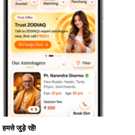
हमसे जुड़े रहें!