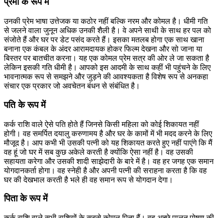
प्रेमी के रूप में
उनकी प्रेम भाषा उत्तेजक या कठोर नहीं बल्कि नरम और कोमल है। धीमी गति
से जलने वाला जुनून अधिक उनकी शैली है। वे अपने साथी के साथ हर पल को
संजोते हैं और घर पर डेट पसंद करते हैं। इसका मतलब होगा एक साथ खाना
बनाना एक कंबल के अंदर आरामदायक होकर फिल्म देखना और सो जाना या
बिस्तर पर बातचीत करना। यह एक कोमल प्रेम सत्र की ओर ले जा सकता है
लेकिन इसकी गति धीमी है। आपको इस आदमी के साथ कहीं भी पहुंचने के लिए
भावनात्मक रूप से समझने और जुड़ने की आवश्यकता है विशेष रूप से अनकहा
संचार एक प्रकार जो अवचेतन बंधन से संबंधित है।
पति के रूप में
कर्क राशि वाले ऐसे पति होते हैं जिनसे किसी महिला को कोई शिकायत नहीं
होगी। वह समर्पित दयालु करुणामय है और घर के कामों में भी मदद करने के लिए
मौजूद है। आप कभी भी उसकी पत्नी को यह शिकायत करते हुए नहीं पाएंगे कि मैं
वह हूं जो घर में सब कुछ अकेले करती है क्योंकि ऐसा नहीं है। वह उसकी
सहायता करेगा और उसकी शादी साझेदारी के बारे में है। वह हर जगह एक समान
योगदानकर्ता होगा। वह स्नेही है और अपनी पत्नी की सराहना करता है कि वह
घर की देखभाल करती है भले ही वह समान रूप से योगदान देगा।
पिता के रूप में
कर्क राशि वाले सभी राशियों के सबसे कोमल पिता हैं। वह अच्छे पालन पोषण की