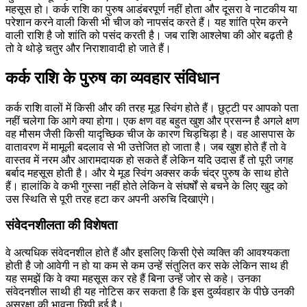
महसूस हो। कर्क राशि का पुरुष आडंबरपूर्ण नहीं होता और दूसरा वे नाटकीय या
परेशान करने वाली किसी भी चीज को नापसंद करते हैं। यह शांति प्रेम करने
वाली राशि है जो शांति को पसंद करती है। जब राशि आश्लेषा की ओर बढ़ती है
तो वे थोड़े चतुर और निराशावादी हो जाते हैं।
कर्क राशि के पुरुष का व्यवहार संविधान
कर्क राशि वालों में किसी और की तरह मूड स्विंग होते हैं। छुट्टी पर आपको पता
नहीं चलेगा कि आगे क्या होगा। एक क्षण वह बहुत खुश और प्रसन्न है अगले क्षण
वह मौसम जैसी किसी यादृच्छिक चीज के कारण चिड़चिड़ा है। वह आसपास के
वातावरण में मामूली बदलाव से भी उत्तेजित हो जाता है। जब खुश होते हैं तो वे
वास्तव में नरम और आरामदायक हो सकते हैं लेकिन यदि उदास हैं तो पूरी जगह
बर्बाद महसूस होती है। और ये मूड स्विंग अक्सर कर्क चंद्र पुरुष के साथ होते
हैं। हालांकि वे कभी गुस्सा नहीं होते लेकिन वे संघर्षों से बचने के लिए खुद को
उस स्थिति से पूरी तरह हटा कर अपनी अरुचि दिखाएंगे।
संवेदनशीलता की विशेषता
वे अत्यधिक संवेदनशील होते हैं और इसलिए किसी ऐसे व्यक्ति की आवश्यकता
होती है जो आवेगी न हो या कम से कम उन्हें संतुलित कर सके लेकिन साथ ही
यह समझें कि वे क्या महसूस कर रहे हैं बिना उन्हें जोर से कहे। उनका
संवेदनशील साथी ही यह नोटिस कर सकता है कि इस दुर्व्यवहार के पीछे उनकी
असुरक्षा की भावना छिपी हुई है।