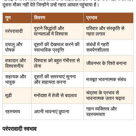
दूसरा मौका नहीं देते जिन्होंने उन्हें गहरा आघात पहुंचाया है।
गुण
विवरण
प्रभाव
पुराने सिद्धांतों और
परिवार और संस्कृति से
परंपरावादी
मान्यताओं में विश्वास
गहरा लगाव
दयालु और
दूसरों की देखभाल करने की
संबंधों में गहरी
पोषक
स्वाभाविक प्रवृत्ति
समर्पणशीलता
वफादार और
विश्वास को बहुत गंभीरता से
जीवनभर के रिश्ते बनाना
विश्वसनीय
लेना
सहायक और
दूसरों की समस्याएं सुनना
मजबूत भावनात्मक संबंध
भावुक
और सहायता करना
चंद्रमा के प्रभाव से
मूडी
मनोदशा में तेजी से बदलाव
भावनात्मक उतार चढ़ाव
गहन व्यक्तित्व और
रहस्यमय
अपनी भावनाएं छुपाना
रहस्यमयता
परंपरावादी स्वभाव