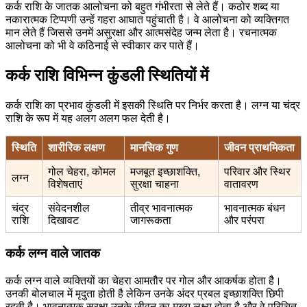
कर्क राशि के जातक आलोचना को बहुत गंभीरता से लेते हैं। कठोर शब्द या
नकारात्मक टिप्पणी उन्हें गहरा आघात पहुंचाती है। वे आलोचना को व्यक्तिगत
मान लेते हैं जिससे उनमें असुरक्षा और आत्मसंदेह जन्म लेता है। रचनात्मक
आलोचना को भी वे कठिनाई से स्वीकार कर पाते हैं।
कर्क राशि विभिन्न कुंडली स्थितियों में
कर्क राशि का प्रभाव कुंडली में इसकी स्थिति पर निर्भर करता है। लग्न या चंद्र
राशि के रूप में यह अलग अलग फल देती है।
स्थिति
शारीरिक लक्षण
मानसिक गुण
जीवन प्राथमिकता
गोल चेहरा, कोमल
मजबूत इच्छाशक्ति,
परिवार और स्थिर
लग्न
विशेषताएं
सुरक्षा चाहना
वातावरण
चंद्र
संवेदनशील
तीव्र भावनात्मक
भावनात्मक बंधन
राशि
दिखावट
जागरूकता
और परंपरा
कर्क लग्न वाले जातक
कर्क लग्न वाले व्यक्तियों का चेहरा आमतौर पर गोल और आकर्षक होता है।
उनकी बोलचाल में मृदुता होती है लेकिन उनके अंदर प्रबल इच्छाशक्ति छिपी
रहती है। भावनात्मक सुरक्षा उनके जीवन का मुख्य लक्ष्य होता है और वे परिचित