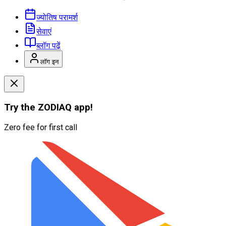
ज्योतिष परामर्श
सेवाएं
ब्लॉग पढ़ें
लॉग इन
Try the
ZODIAQ
app!
Zero fee for first call