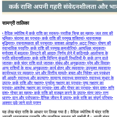
सामग्री तालिका
•
वैदिक ज्योतिष में कर्क राशि का स्वरूप
•
प्रतीक चिन्ह का महत्व
•
जल तत्व की
भूमिका
•
चंद्रमा का प्रभाव
•
कर्क राशि की प्रमुख शक्तियां
•
भावनात्मक
बुद्धिमत्ता
•
रचनात्मकता की प्रचुरता
•
सशक्त अंतर्ज्ञान
•
अटूट निष्ठा
•
पोषण की
स्वाभाविक प्रवृत्ति
•
कर्क राशि की प्रमुख कमजोरियां
•
अत्यधिक भावुकता
•
मनोदशा में बदलाव
•
लिपटने की आदत
•
निर्णय लेने में कठिनाई
•
आलोचना के
प्रति संवेदनशीलता
•
कर्क राशि विभिन्न कुंडली स्थितियों में
•
कर्क लग्न वाले
जातक
•
कर्क चंद्र राशि वाले जातक
•
संबंध और अनुकूलता
•
प्रेम और विवाह
•
अन्य राशियों के साथ अनुकूलता
•
कार्य क्षेत्र और व्यवसाय
•
उपयुक्त व्यवसाय
•
कार्यस्थल पर व्यवहार
•
धन और वित्तीय मामले
•
बचत और निवेश
•
धन प्रबंधन
की आदतें
•
स्वास्थ्य और कल्याण
•
सामान्य स्वास्थ्य समस्याएं
•
स्वास्थ्य सुधार के
उपाय
•
कर्क राशि और नक्षत्र
•
पुनर्वसु नक्षत्र का प्रभाव
•
पुष्य नक्षत्र का
प्रभाव
•
आश्लेषा नक्षत्र का प्रभाव
•
दशा और गोचर का प्रभाव
•
चंद्र दशा
•
शनि
दशा
•
गोचर का महत्व
•
कर्क राशि को मजबूत करने के उपाय
•
मंत्र जाप
•
रत्न
धारण
•
दान और परोपकार
•
दैनिक जीवन में उपाय
•
कर्क राशि का संपूर्ण परिचय
•
अक्सर पूछे जाने वाले प्रश्न
यह लेख चंद्र राशि के आधार पर लिखा गया है। वैदिक ज्योतिष में चंद्र राशि
आपकी भावनात्मक प्रकृति और मानसिक स्वभाव को दर्शाती है। अपनी चंद्र