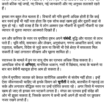
करते बल्कि नई जगहें, नए विचार, नई जानकारी और नए अनुभव तलाशते रहते
हैं।
इनका मन बहुत तेज चलता है। विचारों की गति इतनी अधिक होती है कि कई
बार स्वयं इन्हें भी नहीं पता होता कि एक सोच कहां खत्म हुई और दूसरी कहां से
शुरू हो गई। यही वजह है कि ये लोग अक्सर एक नौकरी से दूसरी नौकरी या एक
व्यापार से दूसरा व्यापार आजमाते दिखते हैं।
धन और करियर के स्तर पर मृगशिरा वृषभ अपने
संबंधों
, बुद्धि और यात्रा से लाभ
पाते हैं। भूमि सौदे, समाचार और लेखन, अनुसंधान, गणना आधारित कार्य, जांच
पड़ताल, सर्वेक्षण, विदेश से जुड़े काम या किसी भी ऐसे क्षेत्र में सफलता मिल
सकती है जहां लगातार सीखना और घूमना शामिल हो।
स्वास्थ्य के मामले में इन पर वायु दोष का प्रभाव अधिक दिख सकता है।
अत्यधिक सोच से
अनिद्रा
, मानसिक थकान, नसों में खिंचाव, त्वचा के चकत्ते या
बार बार बेचैनी महसूस होना आम हो सकता है।
प्रेम में मृगशिरा जातक को केवल शारीरिक आकर्षण से संतोष नहीं होता। इन्हें
ऐसा जीवनसाथी चाहिए जो इनके दिमाग को
चुनौती
दे सके, बातचीत में गहराई ला
सके और लगातार बौद्धिक स्तर पर उन्हें प्रेरित करता रहे। अगर रिश्ते में नयापन
खत्म हो जाए तो इनका मन भटकने लगता है। मंगल का प्रभाव इन्हें संदेह की
ओर भी झुका सकता है, जिसके कारण ये कभी कभी अपने ही साथी पर छुपकर
नजर रखने लगते हैं।