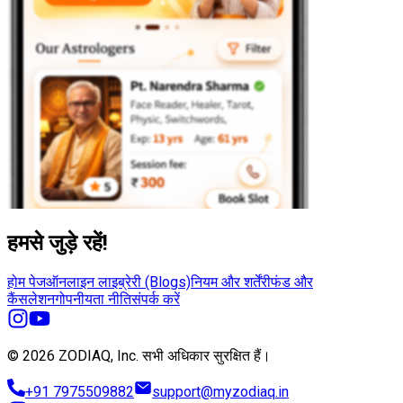
हमसे जुड़े रहें!
होम पेज
ऑनलाइन लाइब्रेरी (Blogs)
नियम और शर्तें
रीफंड और
कैंसलेशन
गोपनीयता नीति
संपर्क करें
© 2026 ZODIAQ, Inc.
सभी अधिकार सुरक्षित हैं।
+91 7975509882
support@myzodiaq.in