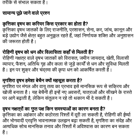
तरीके से संभाल सकता है।
सामान्य पूछे जाने वाले प्रश्न
कृत्तिका वृषभ का करियर किस प्रकार का होता है?
कृत्तिका वृषभ जातकों के लिए राजनीति, प्रशासन, सेना, कर, जांच, कानून और
बड़े उद्योग जैसे क्षेत्र बहुत अनुकूल रहते हैं, जहां निर्णायक शक्ति और अनुशासन
की जरूरत होती है।
रोहिणी वृषभ को धन और विलासिता कहाँ से मिलती है?
रोहिणी नक्षत्र वाले वृषभ जातकों को विरासत, जमीन जायदाद, खेती, विलासी
व्यापार, फैशन, अतिथि गृह और कला से जुड़े कार्यों से धन और सुविधा मिलती
है। इन पर शुक्र और चंद्रमा की कृपा धन को आकर्षित करती है।
मृगशिरा वृषभ हमेशा बेचैन क्यों महसूस करता है?
मृगशिरा पर मंगल और वायु तत्व का प्रभाव इसे मानसिक रूप से सक्रिय और
खोजी बनाता है। यह बेचैनी ही इन्हें नए अवसरों, यात्राओं और सीखने के रास्ते
पर आगे बढ़ाती है, लेकिन संतुलन न रहे तो थकान भी दे सकती है।
वृषभ नक्षत्रों का गुप्त पक्ष किन समस्याओं का कारण बनता है?
कृत्तिका का अहंकार और कठोरता रिश्तों में दूरी ला सकती है, रोहिणी की ईर्ष्या
और भोगवादी प्रवृत्ति भावनात्मक उलझन बढ़ा सकती है, मृगशिरा का संदेह और
अत्यधिक सोच मानसिक तनाव और रिश्तों में अविश्वास का कारण बन सकता
है।