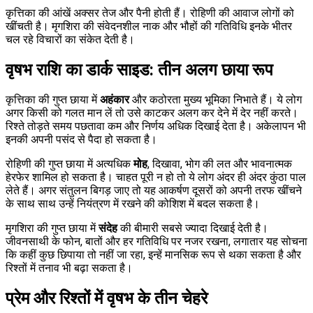
कृत्तिका की आंखें अक्सर तेज और पैनी होती हैं। रोहिणी की आवाज लोगों को
खींचती है। मृगशिरा की संवेदनशील नाक और भौहों की गतिविधि इनके भीतर
चल रहे विचारों का संकेत देती है।
वृषभ राशि का डार्क साइड: तीन अलग छाया रूप
कृत्तिका की गुप्त छाया में
अहंकार
और कठोरता मुख्य भूमिका निभाते हैं। ये लोग
अगर किसी को गलत मान लें तो उसे काटकर अलग कर देने में देर नहीं करते।
रिश्ते तोड़ते समय पछतावा कम और निर्णय अधिक दिखाई देता है। अकेलापन भी
इनकी अपनी पसंद से पैदा हो सकता है।
रोहिणी की गुप्त छाया में अत्यधिक
मोह
, दिखावा, भोग की लत और भावनात्मक
हेरफेर शामिल हो सकता है। चाहत पूरी न हो तो ये लोग अंदर ही अंदर कुंठा पाल
लेते हैं। अगर संतुलन बिगड़ जाए तो यह आकर्षण दूसरों को अपनी तरफ खींचने
के साथ साथ उन्हें नियंत्रण में रखने की कोशिश में बदल सकता है।
मृगशिरा की गुप्त छाया में
संदेह
की बीमारी सबसे ज्यादा दिखाई देती है।
जीवनसाथी के फोन, बातों और हर गतिविधि पर नजर रखना, लगातार यह सोचना
कि कहीं कुछ छिपाया तो नहीं जा रहा, इन्हें मानसिक रूप से थका सकता है और
रिश्तों में तनाव भी बढ़ा सकता है।
प्रेम और रिश्तों में वृषभ के तीन चेहरे