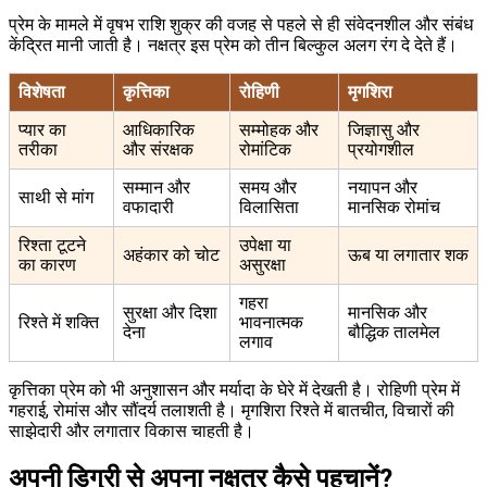
प्रेम के मामले में वृषभ राशि शुक्र की वजह से पहले से ही संवेदनशील और संबंध
केंद्रित मानी जाती है। नक्षत्र इस प्रेम को तीन बिल्कुल अलग रंग दे देते हैं।
विशेषता
कृत्तिका
रोहिणी
मृगशिरा
प्यार का
आधिकारिक
सम्मोहक और
जिज्ञासु और
तरीका
और संरक्षक
रोमांटिक
प्रयोगशील
सम्मान और
समय और
नयापन और
साथी से मांग
वफादारी
विलासिता
मानसिक रोमांच
रिश्ता टूटने
उपेक्षा या
अहंकार को चोट
ऊब या लगातार शक
का कारण
असुरक्षा
गहरा
सुरक्षा और दिशा
मानसिक और
रिश्ते में शक्ति
भावनात्मक
देना
बौद्धिक तालमेल
लगाव
कृत्तिका प्रेम को भी अनुशासन और मर्यादा के घेरे में देखती है। रोहिणी प्रेम में
गहराई, रोमांस और सौंदर्य तलाशती है। मृगशिरा रिश्ते में बातचीत, विचारों की
साझेदारी और लगातार विकास चाहती है।
अपनी डिग्री से अपना नक्षत्र कैसे पहचानें?