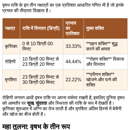
वृषभ राशि के इन तीन नक्षत्रों का एक प्रतिशत आधारित गणित भी है जो इनके
प्रभाव की तीव्रता दिखाता है।
प्रभाव
नक्षत्र
राशि में विस्तार (डिग्री)
का
मुख्य शक्ति
प्रतिशत
0 से 10 डिग्री 00
**दहन शक्ति** शुद्ध
कृत्तिका
33.33%
मिनट
करने की क्षमता
10 डिग्री 00 मिनट से
**रोहण शक्ति** विकास
रोहिणी
44.44%
23 डिग्री 20 मिनट
और विस्तार
**प्रीणन शक्ति**
23 डिग्री 20 मिनट से
मृगशिरा
22.22%
खोजने और पाने की
30 डिग्री 00 मिनट
शक्ति
रोहिणी लगभग आधी वृषभ राशि पर अपना वर्चस्व रखती है, इसलिए दुनिया वृषभ
को आमतौर पर
सुख
,
सुंदरता
और स्थिरता की राशि के रूप में देखती है।
कृत्तिका शुरुआत में अग्नि का तेज लाती है और मृगशिरा अंतिम हिस्से में बेचैनी
और खोज का बीज बोती है।
महा तुलना: वृषभ के तीन रूप