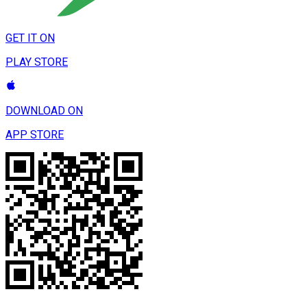
GET IT ON
PLAY STORE
DOWNLOAD ON
APP STORE