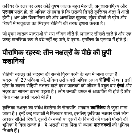
करियर के स्तर पर अगर कोई वृषभ जातक बहुत मेहनती, अनुशासनप्रिय और
प्रभाव
पसंद हो, तो अधिक संभावना है कि उसकी डिग्री कृत्तिका क्षेत्र में आती
होगी। धन और विलासिता की ओर अत्यधिक झुकाव, सुंदर चीजों से प्रेम और
रिश्तों में भावुकता का मिश्रण रोहिणी की तरफ इशारा करता है।
जो वृषभ जातक यात्राओं से भरा जीवन जीते हैं, लगातार सीखते रहते हैं और एक
जगह मानसिक रूप से बंधे नहीं रह पाते, वे प्रायः मृगशिरा के प्रभाव में होते हैं।
पौराणिक रहस्य: तीन नक्षत्रों के पीछे की छुपी
कहानियां
रोहिणी नक्षत्र को चंद्रमा की सबसे प्रिय पत्नी के रूप में जाना जाता है।
चंद्रमा की 27 पत्नियां थीं, लेकिन उसे सबसे अधिक लगाव
रोहिणी
से था। इसी
प्रेम के कारण रोहिणी नक्षत्र वाले वृषभ जातकों को जीवन में बहुत बार
ईर्ष्या
और
नज़र
का सामना करना पड़ता है। लोग उनकी चमक से आकर्षित भी होते हैं और
बिना वजह उनसे जलते भी हैं।
कृत्तिका नक्षत्र का संबंध देवसेना के सेनापति, भगवान
कार्तिकेय
से जुड़ा माना
जाता है। इन्हें कई माताओं ने मिलकर पाला, इसलिए कृत्तिका नक्षत्र वाले लोग
अक्सर सौतेले रिश्तों, दूसरों के बच्चों या दूसरों के विचारों को पालने पोसने की
भूमिका में दिख सकते हैं। ये असली माता पिता से ज्यादा
पालनकर्ता
की भूमिका
निभाते हैं।