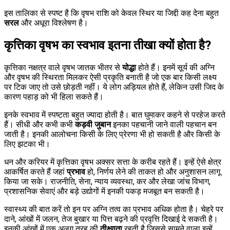
इस तालिका से स्पष्ट है कि वृषभ राशि को केवल स्थिर या जिद्दी कह देना बहुत
सरल
और अधूरा विश्लेषण है।
कृत्तिका वृषभ का स्वभाव इतना तीखा क्यों होता है?
कृत्तिका नक्षत्र वाले वृषभ जातक भीतर से
योद्धा
होते हैं। इनमें सूर्य की अग्नि
और वृषभ की स्थिरता मिलकर ऐसी प्रकृति बनाती है जो एक बार किसी लक्ष्य
पर टिक जाए तो उसे छोड़ती नहीं। ये लोग अड़ियल होते हैं, लेकिन उसी जिद के
कारण पहाड़ को भी हिला सकते हैं।
इनके स्वभाव में स्पष्टता बहुत ज्यादा होती है। बात घुमाकर कहने से परहेज करते
हैं। सीधी और कभी कभी
कड़वी जुबान
इनका पहचानी जाने वाली पहचान बन
जाती है। इनकी आलोचना किसी के लिए प्रेरणा भी हो सकती है और किसी के
लिए झटका भी।
धन और करियर में कृत्तिका वृषभ अक्सर सत्ता के करीब रहते हैं। इन्हें ऐसे क्षेत्र
आकर्षित करते हैं जहां
प्रभाव
हो, निर्णय लेने की ताकत हो और अनुशासन लागू
किया जा सके। राजनीति, सेना, न्याय व्यवस्था, कर और लेखा जांच विभाग,
प्रशासनिक सेवाएं और बड़े उद्योगों में इनकी पकड़ मजबूत बन सकती है।
स्वास्थ्य की बात करें तो इन पर अग्नि तत्व का प्रभाव अधिक होता है। चेहरे पर
दाने, आंखों में जलन, तेज बुखार या पित्त बढ़ने की प्रवृत्ति दिखाई दे सकती है।
इनकी आंखों में एक अलग तरह की
तीक्ष्णता
रहती है जिससे सामने वाला इन्हें