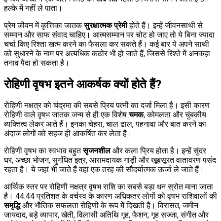
हल्के में नहीं ले पाता।
प्रेम जीवन में कृत्तिका जातक
सुरक्षात्मक प्रेमी
होते हैं। इन्हें जीवनसाथी से
सम्मान और साफ संवाद चाहिए। आत्मसम्मान पर चोट हो जाए तो ये बिना ज्यादा
चर्चा किए रिश्ता खत्म करने का फैसला कर सकते हैं। कई बार ये अपने साथी
को सुधारने के नाम पर अत्यधिक कठोर भी हो जाते हैं, जिससे रिश्ते में अनकहा
तनाव पैदा हो सकता है।
रोहिणी वृषभ इतने आकर्षक क्यों होते हैं?
रोहिणी नक्षत्र को चंद्रमा की सबसे प्रिय पत्नी का दर्जा मिला है। इसी कारण
रोहिणी वाले वृषभ जातक जन्म से ही एक विशेष
चमक
, कोमलता और चुंबकीय
व्यक्तित्व लेकर आते हैं। इनका चेहरा, चाल ढाल, पहनावा और बात करने का
अंदाज लोगों को सहज ही आकर्षित कर लेता है।
रोहिणी वृषभ का स्वभाव बहुत
सृजनशील
और कला प्रिय होता है। इन्हें सुंदर
घर, अच्छा भोजन, सुगंधित इत्र, आरामदायक गाड़ी और खूबसूरत वातावरण पसंद
रहता है। ये जहां भी जाते हैं वहां एक तरह की सौंदर्यात्मक ऊर्जा ले जाते हैं।
आर्थिक स्तर पर रोहिणी नक्षत्र वृषभ राशि का सबसे बड़ा धन स्रोत माना जाता
है। 44.44 प्रतिशत के वर्चस्व के कारण अधिकतर लोगों को वृषभ राशिवालों की
समृद्धि
और भौतिक सफलता रोहिणी के रूप में दिखती है। विरासत, जमीन
जायदाद, बड़े व्यापार, खेती, विलासी अतिथि गृह, फैशन, गृह सज्जा, संगीत और