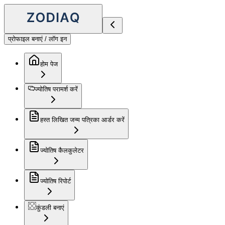
प्रोफाइल बनाएं / लॉग इन
होम पेज
ज्योतिष परामर्श करें
हस्त लिखित जन्म पत्रिका आर्डर करें
ज्योतिष कैलकुलेटर
ज्योतिष रिपोर्ट
कुंडली बनाएं