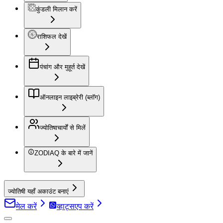
कुंडली मिलान करें
राशिफल देखें
पंचांग और मुहूर्त देखें
ऑनलाइन लाइब्रेरी (ब्लॉग)
ज्योतिषाचार्यों से मिलें
ZODIAQ के बारे में जानें
ज्योतिषी यहाँ अकाउंट बनाएं
मेल करें
व्हाट्सएप करें