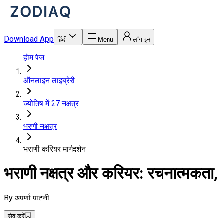
Download App
हिंदी
Menu
लॉग इन
होम पेज
ऑनलाइन लाइब्रेरी
ज्योतिष में 27 नक्षत्र
भरणी नक्षत्र
भराणी करियर मार्गदर्शन
भराणी नक्षत्र और करियर: रचनात्मकता, न
By
अपर्णा पाटनी
सेव करें