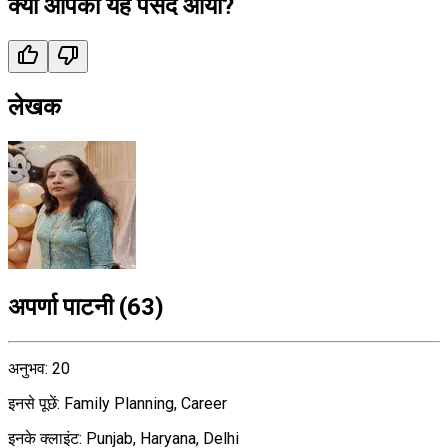
क्या आपको यह पसंद आया?
लेखक
अपर्णा पाटनी
(
63
)
अनुभव
:
20
इनसे पूछें
:
Family Planning, Career
इनके क्लाइंट
:
Punjab, Haryana, Delhi