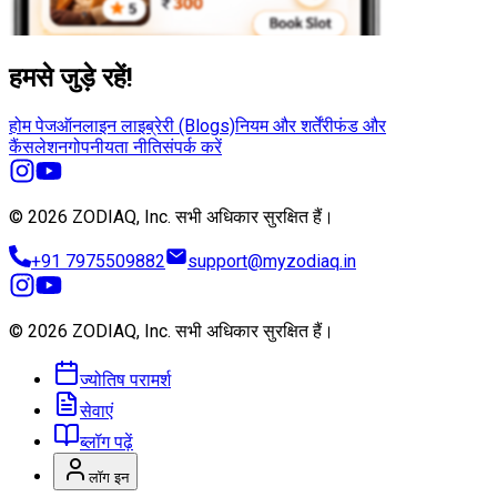
हमसे जुड़े रहें!
होम पेज
ऑनलाइन लाइब्रेरी (Blogs)
नियम और शर्तें
रीफंड और
कैंसलेशन
गोपनीयता नीति
संपर्क करें
© 2026 ZODIAQ, Inc.
सभी अधिकार सुरक्षित हैं।
+91 7975509882
support@myzodiaq.in
© 2026 ZODIAQ, Inc.
सभी अधिकार सुरक्षित हैं।
ज्योतिष परामर्श
सेवाएं
ब्लॉग पढ़ें
लॉग इन