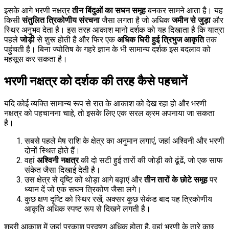
इसके आगे भरणी नक्षत्र
तीन बिंदुओं का सघन समूह
बनकर सामने आता है। यह
किसी
संतुलित त्रिकोणीय संरचना
जैसा लगता है जो अधिक
जमीन से जुड़ा
और
स्थिर अनुभव देता है। इस तरह आकाश मानो दर्शक को यह दिखाता है कि यात्रा
पहले
जोड़ी
से शुरू होती है और फिर एक
अधिक घिरी हुई त्रिभुज आकृति
तक
पहुंचती है। बिना ज्योतिष के गहरे ज्ञान के भी सामान्य दर्शक इस बदलाव को
महसूस कर सकता है।
भरणी नक्षत्र को दर्शक की तरह कैसे पहचानें
यदि कोई व्यक्ति सामान्य रूप से रात के आकाश को देख रहा हो और भरणी
नक्षत्र को पहचानना चाहे, तो इसके लिए एक सरल क्रम अपनाया जा सकता
है।
सबसे पहले मेष राशि के क्षेत्र का अनुमान लगाएं, जहां अश्विनी और भरणी
दोनों स्थित होते हैं।
वहां
अश्विनी नक्षत्र
की दो सटी हुई तारों की जोड़ी को ढूंढें, जो एक साफ
संकेत जैसा दिखाई देती है।
उस क्षेत्र से दृष्टि को थोड़ा आगे बढ़ाएं और
तीन तारों के छोटे समूह
पर
ध्यान दें जो एक सघन त्रिकोण जैसा लगे।
कुछ क्षण दृष्टि को स्थिर रखें, अक्सर कुछ सेकंड बाद यह त्रिकोणीय
आकृति अधिक स्पष्ट रूप से दिखने लगती है।
शहरी आकाश में जहां प्रकाश प्रदूषण अधिक होता है, वहां भरणी के तारे कुछ