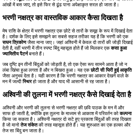
आंखों में बस जाए, तो इसे फिर से ढूंढ पाना अपेक्षाकृत सरल हो जाता है।
भरणी नक्षत्र का वास्तविक आकार कैसा दिखता है
मेष राशि के क्षेत्र में भरणी नक्षत्र एक छोटे से तारों के समूह के रूप में दिखाई देता
है। दर्शक के लिए इसे समझने का सबसे सहज तरीका यह है कि भरणी को एक
सघन त्रिकोण
जैसा माना जाए। जहां अश्विनी में केवल दो तारों की जोड़ी दिखाई
देती है, वहीं भरणी में तीन स्पष्ट बिंदु महसूस होते हैं जो मिलकर एक
कसा हुआ
ज्यामितीय पैटर्न
बनाते हैं।
जब दृष्टि इन तीनों बिंदुओं को जोड़ती है, तो एक ऐसा रूप सामने आता है जो न
लंबा खिंचा हुआ लगता है और न बिखरा हुआ। यह एक
छोटी सी घिरी हुई आकृति
जैसा अनुभव देता है। यही कारण है कि भरणी नक्षत्र का आकार देखने वाले के
मन में जल्दी
स्थिर
हो जाता है और याद भी आसानी से रह जाता है।
अश्विनी की तुलना में भरणी नक्षत्र कैसे दिखाई देता है
अश्विनी और भरणी की तुलना से भरणी नक्षत्र की छवि पाठक के मन में और
साफ हो जाती है, क्योंकि इस तुलना के माध्यम से आकाश में परिवर्तन को
कल्पना
किया जा सकता है। अश्विनी नक्षत्र दो सटे हुए प्रकाश बिंदुओं की तरह दिखता
है जो मानो
तेज संकेत
की तरह महसूस होते हैं। यह शुरुआत का एक हल्का और
तेज सा बिंदु बन जाता है।