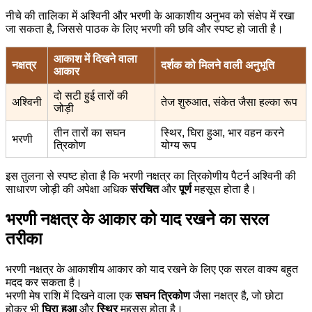
नीचे की तालिका में अश्विनी और भरणी के आकाशीय अनुभव को संक्षेप में रखा
जा सकता है, जिससे पाठक के लिए भरणी की छवि और स्पष्ट हो जाती है।
आकाश में दिखने वाला
नक्षत्र
दर्शक को मिलने वाली अनुभूति
आकार
दो सटी हुई तारों की
अश्विनी
तेज शुरुआत, संकेत जैसा हल्का रूप
जोड़ी
तीन तारों का सघन
स्थिर, घिरा हुआ, भार वहन करने
भरणी
त्रिकोण
योग्य रूप
इस तुलना से स्पष्ट होता है कि भरणी नक्षत्र का त्रिकोणीय पैटर्न अश्विनी की
साधारण जोड़ी की अपेक्षा अधिक
संरचित
और
पूर्ण
महसूस होता है।
भरणी नक्षत्र के आकार को याद रखने का सरल
तरीका
भरणी नक्षत्र के आकाशीय आकार को याद रखने के लिए एक सरल वाक्य बहुत
मदद कर सकता है।
भरणी मेष राशि में दिखने वाला एक
सघन त्रिकोण
जैसा नक्षत्र है, जो छोटा
होकर भी
घिरा हुआ
और
स्थिर
महसूस होता है।