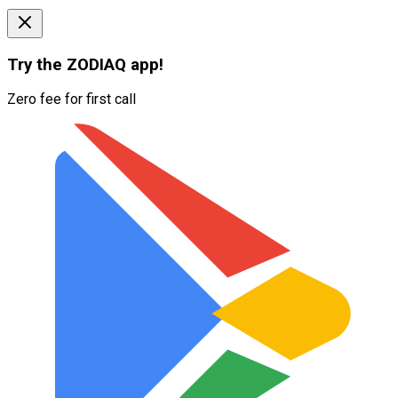
Try the
ZODIAQ
app!
Zero fee for first call