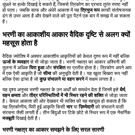
धुंधले या हल्के दिखाई दे सकते हैं, जिससे त्रिकोण का प्रभाव तुरंत स्पष्ट नहीं
हो पाता। जबकि साफ और अंधेरे आकाश में यह
त्रिभुज रूप
काफी संतोषजनक
ढंग से उभर आता है और देखने वाले को पूरा पैटर्न एक बार में समझ में आ सकता
है।
भरणी का आकाशीय आकार वैदिक दृष्टि से अलग क्यों
महसूस होता है
वैदिक ज्योतिष में अक्सर आकाशीय आकृतियों को केवल दृश्य रूप में नहीं बल्कि
ऊर्जा के व्यवहार
से भी जोड़ा जाता है। भरणी नक्षत्र का आकार अश्विनी की
तुलना में अधिक
घिरा हुआ
और
संरक्षित
सा प्रतीत होता है। त्रिकोण अपने आप
में एक ऐसी आकृति है जो
सीमा
की अनुभूति देती है। यह खुला बिखरा रूप नहीं
बल्कि ऐसा ढांचा है जो
कुछ संभालने या वहन करने
में सक्षम लगता है।
यह दृश्य अनुभव भरणी नक्षत्र के उन अर्थों को समर्थन देता है जिनमें इसे
धैर्य
,
वहन क्षमता
और
तीव्र परिस्थितियों में भी स्थिर रहने की शक्ति
से जोड़ा जाता
है। केवल आकाश की ओर देखकर भी व्यक्ति को यह महसूस हो सकता है कि
यह त्रिकोणीय, घिरी हुई आकृति किसी
भार
या
ज़िम्मेदारी
को संभालने वाली
संरचना जैसी लगती है। तीन बिंदुओं पर टिके छोटे से स्थिर रूप में एक नैसर्गिक
मजबूती
दिखाई देती है।
भरणी नक्षत्र का आकार समझने के लिए सरल सारणी