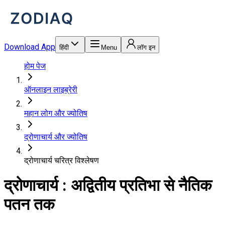
Download App
हिंदी
Menu
लॉग इन
होम पेज
ऑनलाइन लाइब्रेरी
महान लोग और ज्योतिष
द्रोणाचार्य और ज्योतिष
द्रोणाचार्य चरित्र विश्लेषण
द्रोणाचार्य : अद्वितीय प्रतिभा से नैतिक
पतन तक