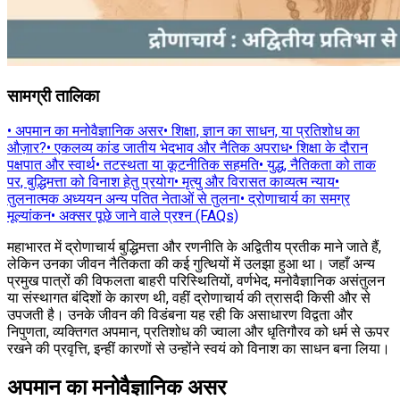
सामग्री तालिका
•
अपमान का मनोवैज्ञानिक असर
•
शिक्षा, ज्ञान का साधन, या प्रतिशोध का
औज़ार?
•
एकलव्य कांड जातीय भेदभाव और नैतिक अपराध
•
शिक्षा के दौरान
पक्षपात और स्वार्थ
•
तटस्थता या कूटनीतिक सहमति
•
युद्ध, नैतिकता को ताक
पर, बुद्धिमत्ता को विनाश हेतु प्रयोग
•
मृत्यु और विरासत काव्यत्म न्याय
•
तुलनात्मक अध्ययन अन्य पतित नेताओं से तुलना
•
द्रोणाचार्य का समग्र
मूल्यांकन
•
अक्सर पूछे जाने वाले प्रश्न (FAQs)
महाभारत में द्रोणाचार्य बुद्धिमत्ता और रणनीति के अद्वितीय प्रतीक माने जाते हैं,
लेकिन उनका जीवन नैतिकता की कई गुत्थियों में उलझा हुआ था। जहाँ अन्य
प्रमुख पात्रों की विफलता बाहरी परिस्थितियों, वर्णभेद, मनोवैज्ञानिक असंतुलन
या संस्थागत बंदिशों के कारण थी, वहीं द्रोणाचार्य की त्रासदी किसी और से
उपजती है। उनके जीवन की विडंबना यह रही कि असाधारण विद्वता और
निपुणता, व्यक्तिगत अपमान, प्रतिशोध की ज्वाला और धृतिगौरव को धर्म से ऊपर
रखने की प्रवृत्ति, इन्हीं कारणों से उन्होंने स्वयं को विनाश का साधन बना लिया।
अपमान का मनोवैज्ञानिक असर