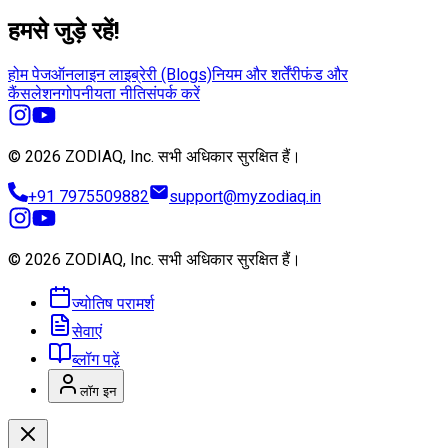
हमसे जुड़े रहें!
होम पेज
ऑनलाइन लाइब्रेरी (Blogs)
नियम और शर्तें
रीफंड और
कैंसलेशन
गोपनीयता नीति
संपर्क करें
© 2026 ZODIAQ, Inc.
सभी अधिकार सुरक्षित हैं।
+91 7975509882
support@myzodiaq.in
© 2026 ZODIAQ, Inc.
सभी अधिकार सुरक्षित हैं।
ज्योतिष परामर्श
सेवाएं
ब्लॉग पढ़ें
लॉग इन