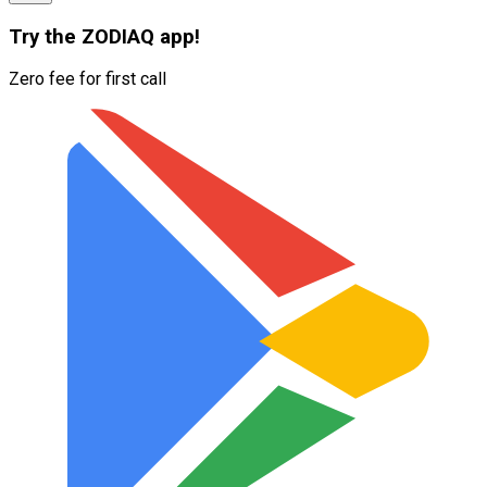
Try the
ZODIAQ
app!
Zero fee for first call