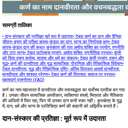
सामग्री तालिका
•
दान-संस्कार की प्रतिज्ञा मूर्त रूप में उदारता
•
टेबल कर्ण का दान और दैनिक
जीवन
•
इन्द्र की परीक्षा कवच-कुंडल का दान, भाग्य का निर्णायक क्षण
•
टेबल
कवच-कुंडल दान की कथा
•
कुरुक्षेत्र की रात अमोघ शक्ति का प्रयोग, रणनीति
और टूटा भाग्य
•
टेबल घटोत्कच प्रसंग, अमोघ शक्ति, रणनीतिक प्रभाव
•
कुंती
को दिया वचन कर्तव्य, मातृत्व और धर्म का संकल्प
•
टेबल कुंती प्रसंग, वचन और
युद्ध
•
कर्ण की दानवीरता और युद्ध सामाजिक, पौराणिक और ऐतिहासिक विवेचन
•
टेबल दानवीरता, युद्ध और ऐतिहासिक दृष्टि
•
अंतिम विरासत आदर्श दानवीरता,
मानवीयता और शाश्वत प्रेरणा
•
टेबल कर्ण की विरासत, समाज पर प्रभाव
•
महत्वपूर्ण प्रश्नोत्तर (FAQ)
कर्ण का नाम महाभारत में दानवीरता और वचनबद्धता का सर्वोच्च प्रतीक बन गया
है। उनका जीवन सामाजिक अस्वीकार, व्यक्तिगत संघर्ष, मित्रता और नैतिकता
की आंधियों में घिरा रहा, फिर भी उनका दान कभी रुका नहीं। कुरुक्षेत्र के युद्ध
में, दान, धर्म और भाग्य के प्रतिचित्र कर्ण की कहानी को अद्वितीय बनाते हैं।
दान-संस्कार की प्रतिज्ञा : मूर्त रूप में उदारता