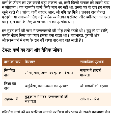
कर्ण के जीवन का एक सबसे बड़ा संकल्प था, कभी किसी याचक को खाली हाथ
न लौटाना। वह 'दानवीर कर्ण' सिर्फ नाम भर नहीं था, उनके घर के द्वार हर समय
खुले रहते थे। सोना, गायें, वस्त्र, ज्ञान, जो मांगे वह मिले। उनका दान केवल
प्रदर्शन या समाज के लिए नहीं बल्कि व्यक्तिगत प्रतिष्ठा और धर्मनिष्ठा का व्रत
था। दान कर्ण के लिए आत्म-सम्मान का प्रतीक था।
हर सुबह कर्ण की सभा में जरूरतमंदों की भीड़ लगी रहती थी। युद्ध हो या शांति,
उनके भीतर निष्ठा का ज्वार हमेशा बना रहता था। महाभारत, पुराणों और
लोककथाओं में कर्ण के दान की गाथा बार-बार गाई जाती है।
टेबल: कर्ण का दान और दैनिक जीवन
दान का रूप
विस्तार
सामाजिक प्रभाव
नियमित
समाज में आदर्श
सोना, गाय, अन्न, वस्त्र का वितरण
दान
मान्यता
शिक्षा का
धनुर्विद्या, कला-कला का प्रचार
योग्यताओं को बढ़ावा
दान
युद्धकाल में मदद, जरूरतमंदों की
सहायतायें
सर्वस्व समर्पण
सहायता
एपिलोग: कर्ण की यह प्रतिज्ञा उनकी प्रतिष्ठा और भाग्य के सबसे महत्वपूर्ण मोड़