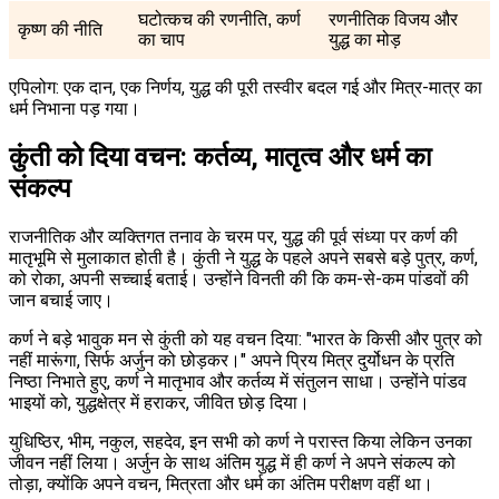
घटोत्कच की रणनीति, कर्ण
रणनीतिक विजय और
कृष्ण की नीति
का चाप
युद्ध का मोड़
एपिलोग: एक दान, एक निर्णय, युद्ध की पूरी तस्वीर बदल गई और मित्र-मात्र का
धर्म निभाना पड़ गया।
कुंती को दिया वचन: कर्तव्य, मातृत्व और धर्म का
संकल्प
राजनीतिक और व्यक्तिगत तनाव के चरम पर, युद्ध की पूर्व संध्या पर कर्ण की
मातृभूमि से मुलाकात होती है। कुंती ने युद्ध के पहले अपने सबसे बड़े पुत्र, कर्ण,
को रोका, अपनी सच्चाई बताई। उन्होंने विनती की कि कम-से-कम पांडवों की
जान बचाई जाए।
कर्ण ने बड़े भावुक मन से कुंती को यह वचन दिया: "भारत के किसी और पुत्र को
नहीं मारूंगा, सिर्फ अर्जुन को छोड़कर।" अपने प्रिय मित्र दुर्योधन के प्रति
निष्ठा निभाते हुए, कर्ण ने मातृभाव और कर्तव्य में संतुलन साधा। उन्होंने पांडव
भाइयों को, युद्धक्षेत्र में हराकर, जीवित छोड़ दिया।
युधिष्ठिर, भीम, नकुल, सहदेव, इन सभी को कर्ण ने परास्त किया लेकिन उनका
जीवन नहीं लिया। अर्जुन के साथ अंतिम युद्ध में ही कर्ण ने अपने संकल्प को
तोड़ा, क्योंकि अपने वचन, मित्रता और धर्म का अंतिम परीक्षण वहीं था।