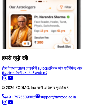
हमसे जुड़े रहें!
होम पेज
ऑनलाइन लाइब्रेरी (Blogs)
नियम और शर्तें
रीफंड और
कैंसलेशन
गोपनीयता नीति
संपर्क करें
© 2026 ZODIAQ, Inc.
सभी अधिकार सुरक्षित हैं।
+91 7975509882
support@myzodiaq.in