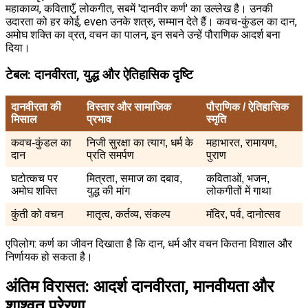
महाकाव्य, कविताएँ, लोकगीत, सबमें 'दानवीर कर्ण' का उल्लेख है। उनकी
उदारता को हर कोई, even उनके शत्रु, सम्मान देते हैं। कवच-कुंडल का दान,
अमोघ शक्ति का व्रत, वचन का पालन, इन सबने उन्हें पौराणिक आदर्श बना
दिया।
टेबल: दानवीरता, युद्ध और ऐतिहासिक दृष्टि
दानवीरता की
विस्तार और सामाजिक
पौराणिक / ऐतिहासिक
मिसाल
प्रभाव
स्मृति
कवच-कुंडल का
निजी सुरक्षा का त्याग, धर्म के
महाभारत, रामायण,
दान
प्रति समर्पण
पुराण
घटोत्कच पर
मित्रता, समाज का दबाव,
कविताओं, भजन,
अमोघ शक्ति
युद्ध की मांग
लोकगीतों में गाथा
कुंती को वचन
मातृत्व, कर्तव्य, संकल्प
मंदिर, पर्व, दानोत्सव
एपिलोग: कर्ण का जीवन दिखाता है कि दान, धर्म और वचन कितना विशाल और
निर्णायक हो सकता है।
अंतिम विरासत: आदर्श दानवीरता, मानवीयता और
शाश्वत प्रेरणा