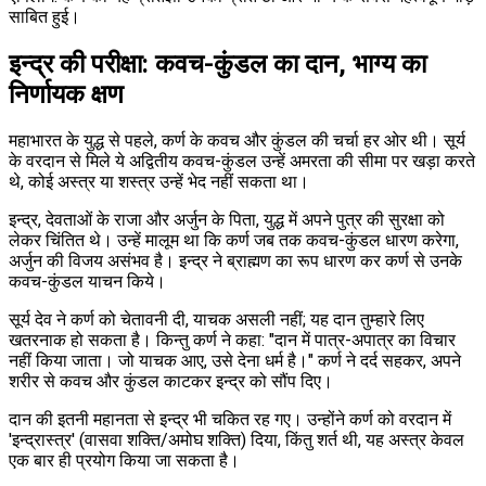
साबित हुई।
इन्द्र की परीक्षा: कवच-कुंडल का दान, भाग्य का
निर्णायक क्षण
महाभारत के युद्ध से पहले, कर्ण के कवच और कुंडल की चर्चा हर ओर थी। सूर्य
के वरदान से मिले ये अद्वितीय कवच-कुंडल उन्हें अमरता की सीमा पर खड़ा करते
थे, कोई अस्त्र या शस्त्र उन्हें भेद नहीं सकता था।
इन्द्र, देवताओं के राजा और अर्जुन के पिता, युद्ध में अपने पुत्र की सुरक्षा को
लेकर चिंतित थे। उन्हें मालूम था कि कर्ण जब तक कवच-कुंडल धारण करेगा,
अर्जुन की विजय असंभव है। इन्द्र ने ब्राह्मण का रूप धारण कर कर्ण से उनके
कवच-कुंडल याचन किये।
सूर्य देव ने कर्ण को चेतावनी दी, याचक असली नहीं; यह दान तुम्हारे लिए
खतरनाक हो सकता है। किन्तु कर्ण ने कहा: "दान में पात्र-अपात्र का विचार
नहीं किया जाता। जो याचक आए, उसे देना धर्म है।" कर्ण ने दर्द सहकर, अपने
शरीर से कवच और कुंडल काटकर इन्द्र को सौंप दिए।
दान की इतनी महानता से इन्द्र भी चकित रह गए। उन्होंने कर्ण को वरदान में
'इन्द्रास्त्र' (वासवा शक्ति/अमोघ शक्ति) दिया, किंतु शर्त थी, यह अस्त्र केवल
एक बार ही प्रयोग किया जा सकता है।