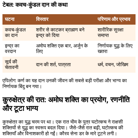
टेबल: कवच-कुंडल दान की कथा
घटना
विस्तार
परिणाम और प्रभाव
कवच-कुंडल
शरीर से काटकर ब्राह्मण बने
शारीरिक सुरक्षा
का दान
इन्द्र को दिया
समाप्त
इन्द्र का
अमोघ शक्ति एक बार, अर्जुन के
निर्णायक युद्ध के लिए
वरदान
लिए
खतरा
सूर्य की
दान की शर्त, पात्रता
धर्म, वचन, जोखिम
चेतावनी
एपिलोग: कर्ण का यह दान उनकी जीवन की सबसे बड़ी परीक्षा और भाग्य का
निर्णायक बिंदु बन गया।
कुरुक्षेत्र की रात: अमोघ शक्ति का प्रयोग, रणनीति
और टूटा भाग्य
कुरुक्षेत्र का युद्ध चरम पर था। एक रात भीम के पुत्र घटोत्कच ने राक्षसी
शक्तियों से युद्ध का स्वरूप बदल दिया। जैसे-जैसे रात बढ़ी, घटोत्कच की
शक्तियाँ और विनाशकारी हो गईं। कौरव सेना डर के मारे टूटने लगी।