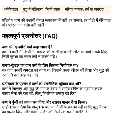
पालन
धर्मनिष्ठता
युद्ध में नैतिकता, निजी त्याग
नैतिक मानक, धर्म के मापदंड
एपिलोग: कर्ण की कहानी केवल महाकाव्य में नहीं, हर समाज, हर पीढ़ी में नैतिकता
और प्रेरणा का स्तंभ बनी रहेगी।
महत्वपूर्ण प्रश्नोत्तर (FAQ)
कर्ण को 'दानवीर' क्यों कहा जाता है?
कर्ण ने कभी भी किसी भी याचक को खाली हाथ नहीं लौटाया, चाहे उसके लिए
निजी सुरक्षा का त्याग क्यों न करना पड़े।
कवच-कुंडल का दान कर्ण के लिए कितना निर्णायक था?
यह दान उनकी अमरता का त्याग था, जिससे उनके जीवन की दिशा और युद्ध की
रणनीति पूरी तरह बदल गई।
घटोत्कच के प्रसंग में कर्ण की रणनीतिक भूमिका क्या थी?
कर्ण ने मित्रता और युद्ध की मांग के दबाव में अमोघ शक्ति का प्रयोग करके
कौरव सेना की रक्षा की, किंतु निर्णायक शस्त्र खो दिया।
कर्ण ने कुंती को क्या वचन दिया और उसका पालन कैसे किया?
उन्होंने वचन दिया कि अर्जुन के अलावा किसी पांडव को नहीं मारेंगे; युद्ध में वचन
का पालन किया और केवल अर्जुन को निर्णायक युद्ध में चुनौती दी।