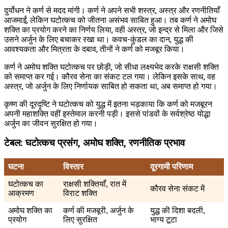
दुर्योधन ने कर्ण से मदद मांगी। कर्ण ने अपने सभी शस्त्र, अस्त्र और रणनीतियाँ
आजमाईं, लेकिन घटोत्कच को जीतना असंभव साबित हुआ। तब कर्ण ने अमोघ
शक्ति का प्रयोग करने का निर्णय लिया, वही अस्त्र, जो इन्द्र से मिला और जिसे
उसने अर्जुन के लिए बचाकर रखा था। कवच-कुंडल का दान, युद्ध की
आवश्यकता और मित्रता के दबाव, तीनों ने कर्ण को मजबूर किया।
कर्ण ने अमोघ शक्ति घटोत्कच पर छोड़ी, जो सीधा लक्ष्यभेद करके राक्षसी शक्ति
को समाप्त कर गई। कौरव सेना का संकट टल गया। लेकिन इसके साथ, वह
अस्त्र, जो अर्जुन के लिए निर्णायक साबित हो सकता था, अब समाप्त हो गया।
कृष्ण की दूरदृष्टि ने घटोत्कच को युद्ध में इतना भड़काया कि कर्ण को मजबूरन
अपनी महाशक्ति वहीं इस्तेमाल करनी पड़ी। इससे पांडवों के सर्वश्रेष्ठ योद्धा
अर्जुन का जीवन सुरक्षित हो गया।
टेबल: घटोत्कच प्रसंग, अमोघ शक्ति, रणनीतिक प्रभाव
घटना
विस्तार
दूरगामी परिणाम
घटोत्कच का
राक्षसी शक्तियाँ, रात में
कौरव सेना संकट में
आक्रमण
विराट शक्ति
अमोघ शक्ति का
कर्ण की मजबूरी, अर्जुन के
युद्ध की दिशा बदली,
प्रयोग
लिए सुरक्षित
भाग्य टूटा