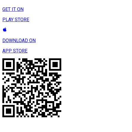
GET IT ON
PLAY STORE
DOWNLOAD ON
APP STORE