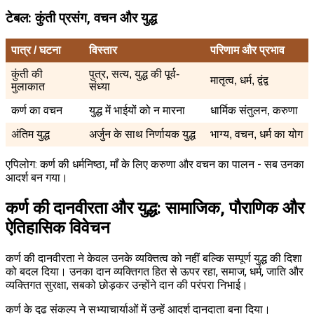
टेबल: कुंती प्रसंग, वचन और युद्ध
पात्र / घटना
विस्तार
परिणाम और प्रभाव
कुंती की
पुत्र, सत्य, युद्ध की पूर्व-
मातृत्व, धर्म, द्वंद्व
मुलाकात
संध्या
कर्ण का वचन
युद्ध में भाईयों को न मारना
धार्मिक संतुलन, करुणा
अंतिम युद्ध
अर्जुन के साथ निर्णायक युद्ध
भाग्य, वचन, धर्म का योग
एपिलोग: कर्ण की धर्मनिष्ठा, माँ के लिए करुणा और वचन का पालन - सब उनका
आदर्श बन गया।
कर्ण की दानवीरता और युद्ध: सामाजिक, पौराणिक और
ऐतिहासिक विवेचन
कर्ण की दानवीरता ने केवल उनके व्यक्तित्व को नहीं बल्कि सम्पूर्ण युद्ध की दिशा
को बदल दिया। उनका दान व्यक्तिगत हित से ऊपर रहा, समाज, धर्म, जाति और
व्यक्तिगत सुरक्षा, सबको छोड़कर उन्होंने दान की परंपरा निभाई।
कर्ण के दृढ़ संकल्प ने सभ्याचार्याओं में उन्हें आदर्श दानदाता बना दिया।