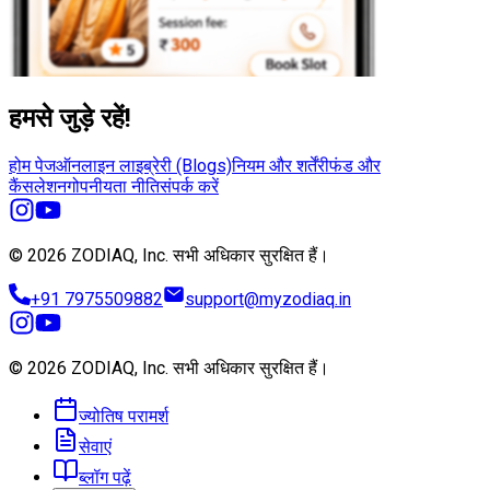
हमसे जुड़े रहें!
होम पेज
ऑनलाइन लाइब्रेरी (Blogs)
नियम और शर्तें
रीफंड और
कैंसलेशन
गोपनीयता नीति
संपर्क करें
© 2026 ZODIAQ, Inc.
सभी अधिकार सुरक्षित हैं।
+91 7975509882
support@myzodiaq.in
© 2026 ZODIAQ, Inc.
सभी अधिकार सुरक्षित हैं।
ज्योतिष परामर्श
सेवाएं
ब्लॉग पढ़ें