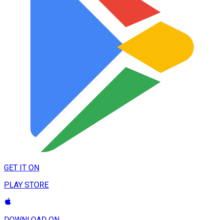
GET IT ON
PLAY STORE
DOWNLOAD ON