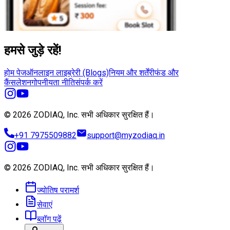
हमसे जुड़े रहें!
होम पेज
ऑनलाइन लाइब्रेरी (Blogs)
नियम और शर्तें
रीफंड और
कैंसलेशन
गोपनीयता नीति
संपर्क करें
© 2026 ZODIAQ, Inc.
सभी अधिकार सुरक्षित हैं।
+91 7975509882
support@myzodiaq.in
© 2026 ZODIAQ, Inc.
सभी अधिकार सुरक्षित हैं।
ज्योतिष परामर्श
सेवाएं
ब्लॉग पढ़ें