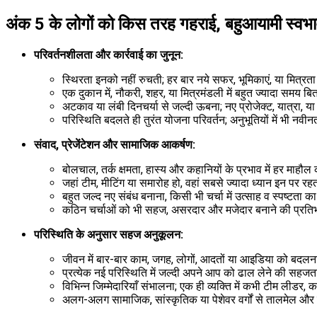
अंक 5 के लोगों को किस तरह गहराई, बहुआयामी स्वभाव
परिवर्तनशीलता और कार्रवाई का जुनून:
स्थिरता इनको नहीं रुचती; हर बार नये सफर, भूमिकाएं, या मित्रत
एक दुकान में, नौकरी, शहर, या मित्रमंडली में बहुत ज्यादा समय ब
अटकाव या लंबी दिनचर्या से जल्दी ऊबना; नए प्रोजेक्ट, यात्रा, य
परिस्थिति बदलते ही तुरंत योजना परिवर्तन; अनुभूतियों में भी नव
संवाद, प्रेजेंटेशन और सामाजिक आकर्षण:
बोलचाल, तर्क क्षमता, हास्य और कहानियों के प्रभाव में हर माहौल
जहां टीम, मीटिंग या समारोह हो, वहां सबसे ज्यादा ध्यान इन पर रह
बहुत जल्द नए संबंध बनाना, किसी भी चर्चा में उत्साह व स्पष्टता 
कठिन चर्चाओं को भी सहज, असरदार और मजेदार बनाने की प्रति
परिस्थिति के अनुसार सहज अनुकूलन:
जीवन में बार-बार काम, जगह, लोगों, आदतों या आइडिया को बदल
प्रत्येक नई परिस्थिति में जल्दी अपने आप को ढाल लेने की सहज
विभिन्न जिम्मेदारियाँ संभालना; एक ही व्यक्ति में कभी टीम ल
अलग-अलग सामाजिक, सांस्कृतिक या पेशेवर वर्गों से तालमेल और