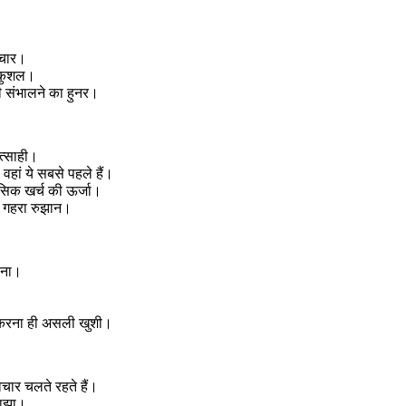
संचार।
ं कुशल।
 भी संभालने का हुनर।
त्साही।
वहां ये सबसे पहले हैं।
नसिक खर्च की ऊर्जा।
में गहरा रुझान।
रना।
 करना ही असली खुशी।
चार चलते रहते हैं।
 साझा।