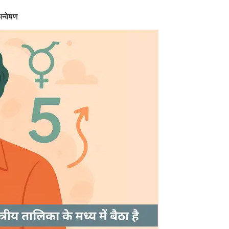
न्वेषण