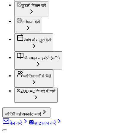
कुंडली मिलान करें
राशिफल देखें
पंचांग और मुहूर्त देखें
ऑनलाइन लाइब्रेरी (ब्लॉग)
ज्योतिषाचार्यों से मिलें
ZODIAQ के बारे में जानें
ज्योतिषी यहाँ अकाउंट बनाएं
मेल करें
व्हाट्सएप करें