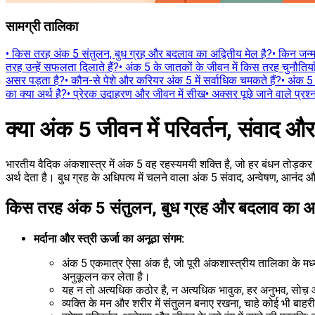
सामग्री तालिका
•
किस तरह अंक 5 संतुलन, बुध ग्रह और बदलाव का अद्वितीय मेल है?
•
किन जन्म
तरह उन्हें सफलता दिलाते हैं?
•
अंक 5 के जातकों के जीवन में किस तरह चुनौतियाँ
असर पड़ता है?
•
कौन-से पेशे और करियर अंक 5 में सर्वाधिक चमकते हैं?
•
अंक 5 क
का क्या अर्थ है?
•
प्रेरक उदाहरण और जीवन में सीख
•
अक्सर पूछे जाने वाले प्रश्
क्या अंक 5 जीवन में परिवर्तन, संवाद और 
भारतीय वैदिक अंकशास्त्र में अंक 5 वह रहस्यमयी शक्ति है, जो हर बंधन तोड़कर 
अर्थ देता है। बुध ग्रह के अधिपत्य में चलने वाला अंक 5 संवाद, अन्वेषण, आनंद 
किस तरह अंक 5 संतुलन, बुध ग्रह और बदलाव का अद्
मर्दाना और स्त्री ऊर्जा का अनूठा संगम:
अंक 5 एकमात्र ऐसा अंक है, जो पूरी अंकशास्त्रीय तालिका के मध्य 
अनुकूलन कर लेता है।
यह न तो अत्यधिक कठोर है, न अत्यधिक भावुक, हर अनुभव, सोच़ 
व्यक्ति के मन और शरीर में संतुलन बनाए रखना, चाहे कोई भी बाहर