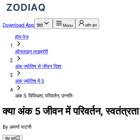
Download App
हिंदी
Menu
लॉग इन
होम पेज
ऑनलाइन लाइब्रेरी
अंक ज्योतिष से जीवन दिशा
अंक ज्योतिष में 5
अंक 5: विविधता, परिवर्तन, उन्नति
क्या अंक 5 जीवन में परिवर्तन, स्वतंत्रता
By
अपर्णा पाटनी
सेव करें