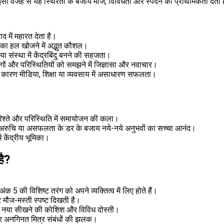
्ति; इसी वजह से यह स्थिरता के बजाय मौज, विविधता और स्पंदन को प्राथमिकता देता 
वाद में महारत देता है।
 का हल खोजने में अद्भुत कौशल।
 संस्था में केंद्रबिंदु बनने की सहजता।
, लोगों और परिस्थितियों को समझने में जिज्ञासा और नवाचार।
सी कारण मीडिया, शिक्षा या व्यवसाय में असाधारण सफलता।
र रिश्ते और परिस्थिति में समायोजन की कला।
ा, अरुचि या असफलता के डर के बजाय नये-नये अनुभवों का सच्चा आनंद।
 केंद्रीय भूमिका।
है?
क 5 की विशिष्ट तरंग को अपने व्यक्तित्व में लिए होते हैं।
र मौज-मस्ती स्पष्ट दिखती है।
बार नया सीखने की कोशिश और विविध दोस्ती।
य और अनगिनत मित्र संबंधों की झलक।