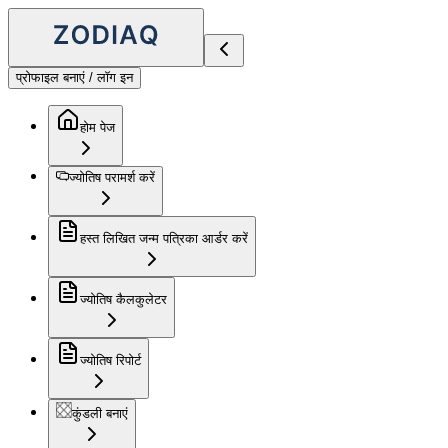
प्रोफाइल बनाएं / लॉग इन
होम पेज
ज्योतिष परामर्श करें
हस्त लिखित जन्म पत्रिका आर्डर करें
ज्योतिष कैलकुलेटर
ज्योतिष रिपोर्ट
कुंडली बनाएं