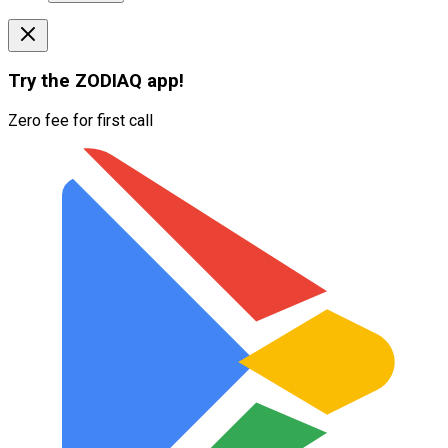
Try the
ZODIAQ
app!
Zero fee for first call