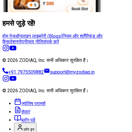
हमसे जुड़े रहें!
होम पेज
ऑनलाइन लाइब्रेरी (Blogs)
नियम और शर्तें
रीफंड और
कैंसलेशन
गोपनीयता नीति
संपर्क करें
© 2026 ZODIAQ, Inc.
सभी अधिकार सुरक्षित हैं।
+91 7975509882
support@myzodiaq.in
© 2026 ZODIAQ, Inc.
सभी अधिकार सुरक्षित हैं।
ज्योतिष परामर्श
सेवाएं
ब्लॉग पढ़ें
लॉग इन