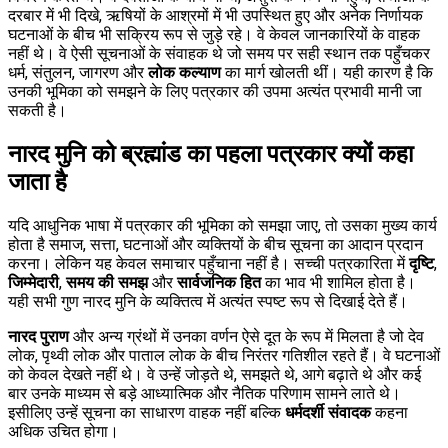
दरबार में भी दिखे, ऋषियों के आश्रमों में भी उपस्थित हुए और अनेक निर्णायक
घटनाओं के बीच भी सक्रिय रूप से जुड़े रहे। वे केवल जानकारियों के वाहक
नहीं थे। वे ऐसी सूचनाओं के संवाहक थे जो समय पर सही स्थान तक पहुँचकर
धर्म, संतुलन, जागरण और
लोक कल्याण
का मार्ग खोलती थीं। यही कारण है कि
उनकी भूमिका को समझने के लिए पत्रकार की उपमा अत्यंत प्रभावी मानी जा
सकती है।
नारद मुनि को ब्रह्मांड का पहला पत्रकार क्यों कहा
जाता है
यदि आधुनिक भाषा में पत्रकार की भूमिका को समझा जाए, तो उसका मुख्य कार्य
होता है समाज, सत्ता, घटनाओं और व्यक्तियों के बीच सूचना का आदान प्रदान
करना। लेकिन यह केवल समाचार पहुँचाना नहीं है। सच्ची पत्रकारिता में
दृष्टि
,
जिम्मेदारी
,
समय की समझ
और
सार्वजनिक हित
का भाव भी शामिल होता है।
यही सभी गुण नारद मुनि के व्यक्तित्व में अत्यंत स्पष्ट रूप से दिखाई देते हैं।
नारद पुराण
और अन्य ग्रंथों में उनका वर्णन ऐसे दूत के रूप में मिलता है जो देव
लोक, पृथ्वी लोक और पाताल लोक के बीच निरंतर गतिशील रहते हैं। वे घटनाओं
को केवल देखते नहीं थे। वे उन्हें जोड़ते थे, समझते थे, आगे बढ़ाते थे और कई
बार उनके माध्यम से बड़े आध्यात्मिक और नैतिक परिणाम सामने लाते थे।
इसीलिए उन्हें सूचना का साधारण वाहक नहीं बल्कि
धर्मदर्शी संवादक
कहना
अधिक उचित होगा।