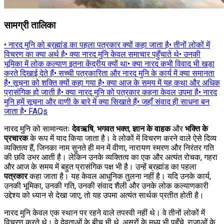
सामग्री तालिका
•
नारद मुनि को ब्रह्मांड का पहला पत्रकार क्यों कहा जाता है
•
तीनों लोकों में
विचरण का क्या अर्थ है
•
क्या नारद मुनि केवल समाचार पहुँचाते थे
•
उनकी
भूमिका में लोक कल्याण इतना केंद्रीय क्यों था
•
क्या नारद कभी विवाद भी खड़ा
करते दिखाई देते हैं
•
सच्ची पत्रकारिता और नारद मुनि के कार्य में क्या समानता
है
•
सूचना को शक्ति क्यों कहा गया है
•
क्या आज के समय में यह कथा और अधिक
प्रासंगिक हो जाती है
•
क्या नारद मुनि को पत्रकार कहना केवल उपमा है
•
नारद
मुनि हमें सूचना और वाणी के बारे में क्या सिखाते हैं
•
जहाँ संवाद ही साधना बन
जाता है
•
FAQs
नारद मुनि को सामान्यतः
देवऋषि
,
भगवत भक्त
,
ज्ञान के वाहक
और
भक्ति के
प्रचारक
के रूप में याद किया जाता है। वे लोकों में विचरण करने वाले ऐसे दिव्य
व्यक्तित्व हैं, जिनका नाम सुनते ही मन में वीणा, नारायण स्मरण और निरंतर गति
की छवि उभर आती है। लेकिन उनके व्यक्तित्व का एक और अत्यंत रोचक, गहरा
और आज के समय में बहुत प्रासंगिक पक्ष भी है। उन्हें ब्रह्मांड का पहला
पत्रकार
कहा जाता है। यह केवल आधुनिक तुलना नहीं है। यदि उनके कार्य,
उनकी भूमिका, उनकी गति, उनकी संवाद शैली और उनके लोक कल्याणकारी
उद्देश्य को ध्यान से देखा जाए, तो यह उपमा अत्यंत सार्थक प्रतीत होती है।
नारद मुनि केवल एक स्थान पर रहने वाले तपस्वी नहीं थे। वे तीनों लोकों में
विचरण करते थे। वे देवताओं के बीच भी थे, असुरों के मध्य भी पहुँचे, राजाओं के