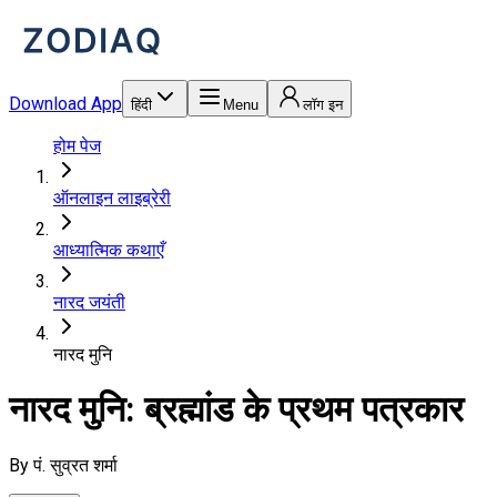
Download App
हिंदी
Menu
लॉग इन
होम पेज
ऑनलाइन लाइब्रेरी
आध्यात्मिक कथाएँ
नारद जयंती
नारद मुनि
नारद मुनि: ब्रह्मांड के प्रथम पत्रकार
By
पं. सुव्रत शर्मा