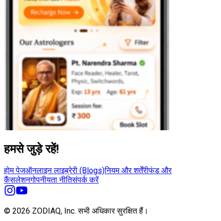
हमसे जुड़े रहें!
होम पेज
ऑनलाइन लाइब्रेरी (Blogs)
नियम और शर्तें
रीफंड और
कैंसलेशन
गोपनीयता नीति
संपर्क करें
© 2026 ZODIAQ, Inc.
सभी अधिकार सुरक्षित हैं।