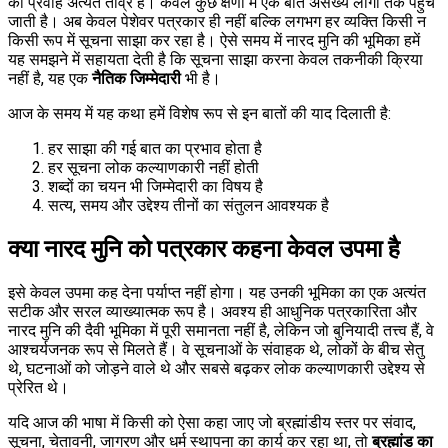
का प्रवाह अत्यंत तीव्र है। केवल कुछ क्षणों में एक बात असंख्य लोगों तक पहुँच
जाती है। अब केवल पेशेवर पत्रकार ही नहीं बल्कि लगभग हर व्यक्ति किसी न
किसी रूप में सूचना साझा कर रहा है। ऐसे समय में नारद मुनि की भूमिका हमें
यह समझने में सहायता देती है कि सूचना साझा करना केवल तकनीकी क्रिया
नहीं है, यह एक
नैतिक जिम्मेदारी
भी है।
आज के समय में यह कथा हमें विशेष रूप से इन बातों की याद दिलाती है:
हर साझा की गई बात का प्रभाव होता है
हर सूचना लोक कल्याणकारी नहीं होती
शब्दों का चयन भी जिम्मेदारी का विषय है
सत्य, समय और उद्देश्य तीनों का संतुलन आवश्यक है
क्या नारद मुनि को पत्रकार कहना केवल उपमा है
इसे केवल उपमा कह देना पर्याप्त नहीं होगा। यह उनकी भूमिका का एक अत्यंत
सटीक और सरल व्याख्यात्मक रूप है। अवश्य ही आधुनिक पत्रकारिता और
नारद मुनि की दैवी भूमिका में पूरी समानता नहीं है, लेकिन जो बुनियादी तत्त्व हैं, वे
आश्चर्यजनक रूप से मिलते हैं। वे सूचनाओं के संवाहक थे, लोकों के बीच सेतु
थे, घटनाओं को जोड़ने वाले थे और सबसे बढ़कर लोक कल्याणकारी उद्देश्य से
प्रेरित थे।
यदि आज की भाषा में किसी को ऐसा कहा जाए जो ब्रह्मांडीय स्तर पर संवाद,
सूचना, चेतावनी, जागरण और धर्म स्थापना का कार्य कर रहा था, तो
ब्रह्मांड का