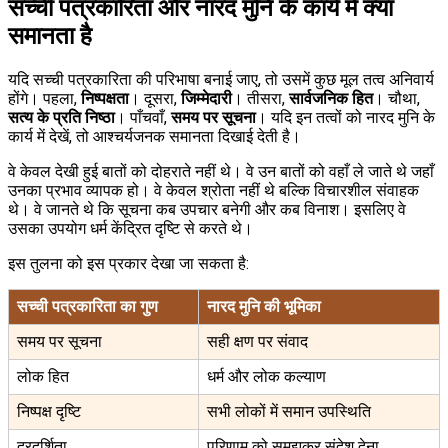
सच्ची पत्रकारिता और नारद मुनि के कार्य में क्या
समानता है
यदि सच्ची पत्रकारिता की परिभाषा बनाई जाए, तो उसमें कुछ मूल तत्व अनिवार्य
होंगे। पहला,
निष्पक्षता
। दूसरा,
जिम्मेदारी
। तीसरा,
सार्वजनिक हित
। चौथा,
सत्य के प्रति निष्ठा
। पाँचवाँ,
समय पर सूचना
। यदि इन तत्वों को नारद मुनि के
कार्य में देखें, तो आश्चर्यजनक समानता दिखाई देती है।
वे केवल देखी हुई बातों को दोहराते नहीं थे। वे उन बातों को वहाँ ले जाते थे जहाँ
उनका प्रभाव व्यापक हो। वे केवल श्रोता नहीं थे बल्कि विचारशील संवाहक
थे। वे जानते थे कि सूचना कब उपचार बनेगी और कब विनाश। इसलिए वे
उसका उपयोग धर्म केंद्रित दृष्टि से करते थे।
इस तुलना को इस प्रकार देखा जा सकता है:
सच्ची पत्रकारिता का गुण
नारद मुनि की भूमिका
समय पर सूचना
सही क्षण पर संवाद
लोक हित
धर्म और लोक कल्याण
निष्पक्ष दृष्टि
सभी लोकों में समान उपस्थिति
दूरदर्शिता
परिणाम को समझकर संदेश देना