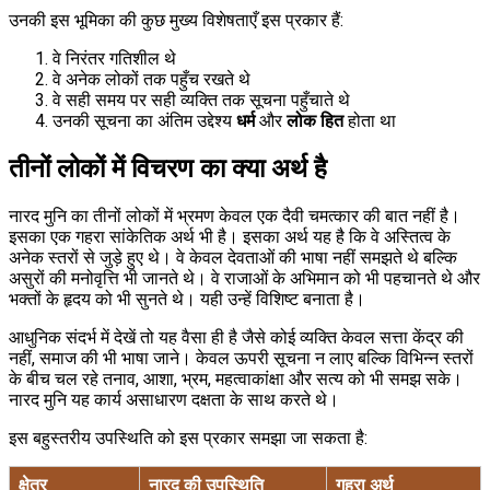
उनकी इस भूमिका की कुछ मुख्य विशेषताएँ इस प्रकार हैं:
वे निरंतर गतिशील थे
वे अनेक लोकों तक पहुँच रखते थे
वे सही समय पर सही व्यक्ति तक सूचना पहुँचाते थे
उनकी सूचना का अंतिम उद्देश्य
धर्म
और
लोक हित
होता था
तीनों लोकों में विचरण का क्या अर्थ है
नारद मुनि का तीनों लोकों में भ्रमण केवल एक दैवी चमत्कार की बात नहीं है।
इसका एक गहरा सांकेतिक अर्थ भी है। इसका अर्थ यह है कि वे अस्तित्व के
अनेक स्तरों से जुड़े हुए थे। वे केवल देवताओं की भाषा नहीं समझते थे बल्कि
असुरों की मनोवृत्ति भी जानते थे। वे राजाओं के अभिमान को भी पहचानते थे और
भक्तों के हृदय को भी सुनते थे। यही उन्हें विशिष्ट बनाता है।
आधुनिक संदर्भ में देखें तो यह वैसा ही है जैसे कोई व्यक्ति केवल सत्ता केंद्र की
नहीं, समाज की भी भाषा जाने। केवल ऊपरी सूचना न लाए बल्कि विभिन्न स्तरों
के बीच चल रहे तनाव, आशा, भ्रम, महत्वाकांक्षा और सत्य को भी समझ सके।
नारद मुनि यह कार्य असाधारण दक्षता के साथ करते थे।
इस बहुस्तरीय उपस्थिति को इस प्रकार समझा जा सकता है:
क्षेत्र
नारद की उपस्थिति
गहरा अर्थ