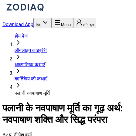
Download App
हिंदी
Menu
लॉग इन
होम पेज
ऑनलाइन लाइब्रेरी
आध्यात्मिक कथाएँ
कार्तिकेय की कथाएँ
पलानी नवपाषाण मूर्ति
पलानी के नवपाषाण मूर्ति का गूढ़ अर्थ:
नवपाषाण शक्ति और सिद्ध परंपरा
By
पं. नीलेश शर्मा