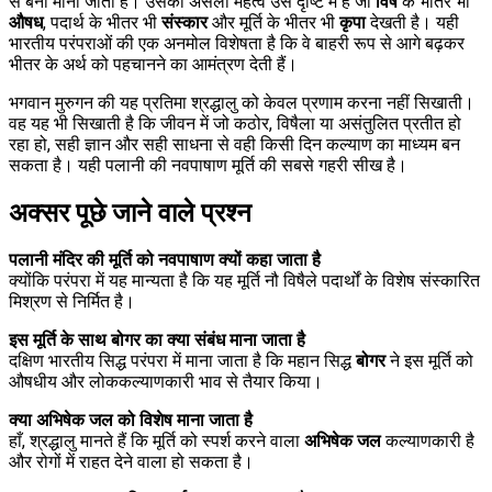
से बनी मानी जाती है। उसका असली महत्व उस दृष्टि में है जो
विष
के भीतर भी
औषध
, पदार्थ के भीतर भी
संस्कार
और मूर्ति के भीतर भी
कृपा
देखती है। यही
भारतीय परंपराओं की एक अनमोल विशेषता है कि वे बाहरी रूप से आगे बढ़कर
भीतर के अर्थ को पहचानने का आमंत्रण देती हैं।
भगवान मुरुगन की यह प्रतिमा श्रद्धालु को केवल प्रणाम करना नहीं सिखाती।
वह यह भी सिखाती है कि जीवन में जो कठोर, विषैला या असंतुलित प्रतीत हो
रहा हो, सही ज्ञान और सही साधना से वही किसी दिन कल्याण का माध्यम बन
सकता है। यही पलानी की नवपाषाण मूर्ति की सबसे गहरी सीख है।
अक्सर पूछे जाने वाले प्रश्न
पलानी मंदिर की मूर्ति को नवपाषाण क्यों कहा जाता है
क्योंकि परंपरा में यह मान्यता है कि यह मूर्ति नौ विषैले पदार्थों के विशेष संस्कारित
मिश्रण से निर्मित है।
इस मूर्ति के साथ बोगर का क्या संबंध माना जाता है
दक्षिण भारतीय सिद्ध परंपरा में माना जाता है कि महान सिद्ध
बोगर
ने इस मूर्ति को
औषधीय और लोककल्याणकारी भाव से तैयार किया।
क्या अभिषेक जल को विशेष माना जाता है
हाँ, श्रद्धालु मानते हैं कि मूर्ति को स्पर्श करने वाला
अभिषेक जल
कल्याणकारी है
और रोगों में राहत देने वाला हो सकता है।