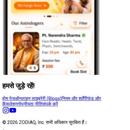
हमसे जुड़े रहें!
होम पेज
ऑनलाइन लाइब्रेरी (Blogs)
नियम और शर्तें
रीफंड और
कैंसलेशन
गोपनीयता नीति
संपर्क करें
© 2026 ZODIAQ, Inc.
सभी अधिकार सुरक्षित हैं।