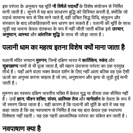
इस परंपरा के अनुसार यह मूर्ति
नौ विषैले पदार्थों
के विशेष संयोजन से निर्मित
मानी जाती है। सुनने में यह बात साधारण बुद्धि को विस्मित करती है, क्योंकि जो
पदार्थ सामान्य रूप से विष माने जाते हैं, वही उचित सिद्ध विधि, संतुलन और
संस्कार के बाद लोकहितकारी रूप धारण कर सकते हैं। पलानी की मूर्ति के साथ
जुड़ी यह भावना केवल दंतकथा के रूप में नहीं जीती जाती बल्कि इसे
उपचार
,
अनुष्ठान
,
आस्था
और
आंतरिक शुद्धि
के साथ भी जोड़ा जाता है।
पलानी धाम का महत्व इतना विशेष क्यों माना जाता है
पलानी मंदिर भगवान
मुरुगन
, जिन्हें दक्षिण भारत में
कार्तिकेय
,
स्कंद
और
सुबरह्मण्य
नामों से भी पूजा जाता है, की महान उपासना परंपरा का एक प्रमुख
तीर्थ है। यहाँ आने वाला भक्त केवल दर्शन के लिए नहीं आता बल्कि वह एक ऐसी
ऊर्जा का अनुभव करना चाहता है जो तप, अनुशासन और कृपा से जुड़ी हुई मानी
जाती है।
मुरुगन का स्वरूप दक्षिण भारतीय भक्ति में केवल युद्ध या वीरता तक सीमित नहीं
है। उन्हें
ज्ञान
,
यौवन शक्ति
,
संयम
,
आत्मिक तेज
और
मार्गदर्शन
के देवता के रूप में
भी स्मरण किया जाता है। यही कारण है कि पलानी की मूर्ति के बारे में जब यह
कहा जाता है कि वह नवपाषाण से निर्मित है तब यह बात केवल एक स्थापत्य
विशेषता नहीं रहती। यह एक गहरी आध्यात्मिक परंपरा का संकेत बन जाती है।
नवपाषाण क्या है