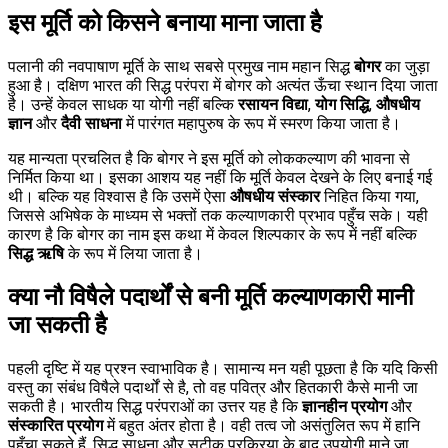
इस मूर्ति को किसने बनाया माना जाता है
पलानी की नवपाषाण मूर्ति के साथ सबसे प्रमुख नाम महान सिद्ध
बोगर
का जुड़ा
हुआ है। दक्षिण भारत की सिद्ध परंपरा में बोगर को अत्यंत ऊँचा स्थान दिया जाता
है। उन्हें केवल साधक या योगी नहीं बल्कि
रसायन विद्या
,
योग सिद्धि
,
औषधीय
ज्ञान
और
दैवी साधना
में पारंगत महापुरुष के रूप में स्मरण किया जाता है।
यह मान्यता प्रचलित है कि बोगर ने इस मूर्ति को लोककल्याण की भावना से
निर्मित किया था। इसका आशय यह नहीं कि मूर्ति केवल देखने के लिए बनाई गई
थी। बल्कि यह विश्वास है कि उसमें ऐसा
औषधीय संस्कार
निहित किया गया,
जिससे अभिषेक के माध्यम से भक्तों तक कल्याणकारी प्रभाव पहुँच सके। यही
कारण है कि बोगर का नाम इस कथा में केवल शिल्पकार के रूप में नहीं बल्कि
सिद्ध ऋषि
के रूप में लिया जाता है।
क्या नौ विषैले पदार्थों से बनी मूर्ति कल्याणकारी मानी
जा सकती है
पहली दृष्टि में यह प्रश्न स्वाभाविक है। सामान्य मन यही पूछता है कि यदि किसी
वस्तु का संबंध विषैले पदार्थों से है, तो वह पवित्र और हितकारी कैसे मानी जा
सकती है। भारतीय सिद्ध परंपराओं का उत्तर यह है कि
ज्ञानहीन प्रयोग
और
संस्कारित प्रयोग
में बहुत अंतर होता है। वही तत्व जो असंतुलित रूप में हानि
पहुँचा सकते हैं, सिद्ध साधना और सटीक प्रक्रिया के बाद उपयोगी माने जा