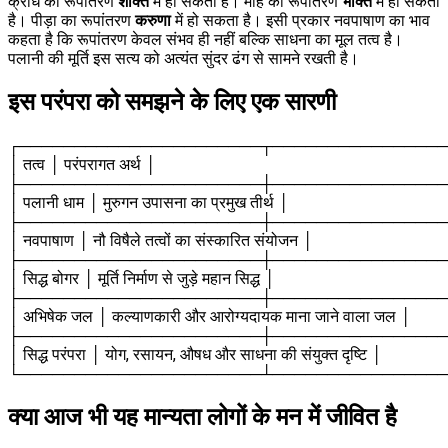
क्रोध का रूपांतरण
शक्ति
में हो सकता है। मोह का रूपांतरण
भक्ति
में हो सकता
है। पीड़ा का रूपांतरण
करुणा
में हो सकता है। इसी प्रकार नवपाषाण का भाव
कहता है कि रूपांतरण केवल संभव ही नहीं बल्कि साधना का मूल तत्व है।
पलानी की मूर्ति इस सत्य को अत्यंत सुंदर ढंग से सामने रखती है।
इस परंपरा को समझने के लिए एक सारणी
┌──────────────────────┬────────────────
│ तत्व │ परंपरागत अर्थ │
├──────────────────────┼────────────────
│ पलानी धाम │ मुरुगन उपासना का प्रमुख तीर्थ │
├──────────────────────┼────────────────
│ नवपाषाण │ नौ विषैले तत्वों का संस्कारित संयोजन │
├──────────────────────┼────────────────
│ सिद्ध बोगर │ मूर्ति निर्माण से जुड़े महान सिद्ध │
├──────────────────────┼────────────────
│ अभिषेक जल │ कल्याणकारी और आरोग्यदायक माना जाने वाला जल │
├──────────────────────┼────────────────
│ सिद्ध परंपरा │ योग, रसायन, औषध और साधना की संयुक्त दृष्टि │
└──────────────────────┴────────────────
क्या आज भी यह मान्यता लोगों के मन में जीवित है