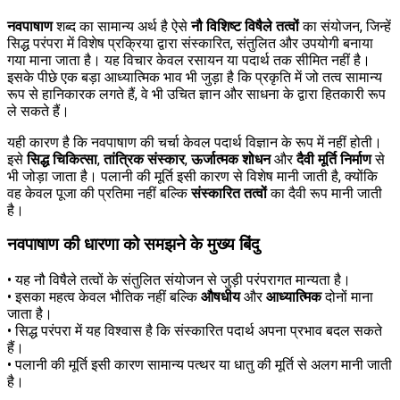
नवपाषाण
शब्द का सामान्य अर्थ है ऐसे
नौ विशिष्ट विषैले तत्वों
का संयोजन, जिन्हें
सिद्ध परंपरा में विशेष प्रक्रिया द्वारा संस्कारित, संतुलित और उपयोगी बनाया
गया माना जाता है। यह विचार केवल रसायन या पदार्थ तक सीमित नहीं है।
इसके पीछे एक बड़ा आध्यात्मिक भाव भी जुड़ा है कि प्रकृति में जो तत्व सामान्य
रूप से हानिकारक लगते हैं, वे भी उचित ज्ञान और साधना के द्वारा हितकारी रूप
ले सकते हैं।
यही कारण है कि नवपाषाण की चर्चा केवल पदार्थ विज्ञान के रूप में नहीं होती।
इसे
सिद्ध चिकित्सा
,
तांत्रिक संस्कार
,
ऊर्जात्मक शोधन
और
दैवी मूर्ति निर्माण
से
भी जोड़ा जाता है। पलानी की मूर्ति इसी कारण से विशेष मानी जाती है, क्योंकि
वह केवल पूजा की प्रतिमा नहीं बल्कि
संस्कारित तत्वों
का दैवी रूप मानी जाती
है।
नवपाषाण की धारणा को समझने के मुख्य बिंदु
• यह नौ विषैले तत्वों के संतुलित संयोजन से जुड़ी परंपरागत मान्यता है।
• इसका महत्व केवल भौतिक नहीं बल्कि
औषधीय
और
आध्यात्मिक
दोनों माना
जाता है।
• सिद्ध परंपरा में यह विश्वास है कि संस्कारित पदार्थ अपना प्रभाव बदल सकते
हैं।
• पलानी की मूर्ति इसी कारण सामान्य पत्थर या धातु की मूर्ति से अलग मानी जाती
है।