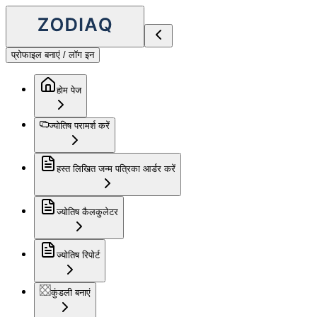
प्रोफाइल बनाएं / लॉग इन
होम पेज
ज्योतिष परामर्श करें
हस्त लिखित जन्म पत्रिका आर्डर करें
ज्योतिष कैलकुलेटर
ज्योतिष रिपोर्ट
कुंडली बनाएं