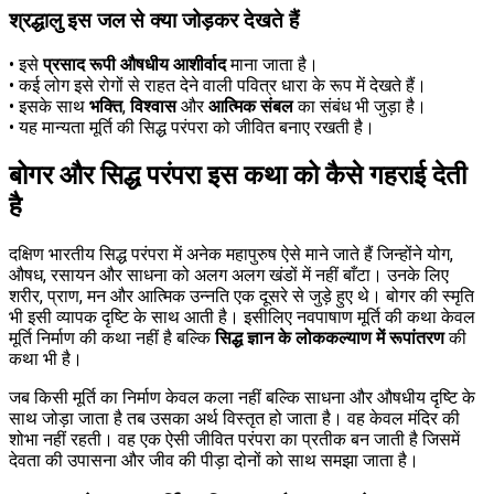
श्रद्धालु इस जल से क्या जोड़कर देखते हैं
• इसे
प्रसाद रूपी औषधीय आशीर्वाद
माना जाता है।
• कई लोग इसे रोगों से राहत देने वाली पवित्र धारा के रूप में देखते हैं।
• इसके साथ
भक्ति
,
विश्वास
और
आत्मिक संबल
का संबंध भी जुड़ा है।
• यह मान्यता मूर्ति की सिद्ध परंपरा को जीवित बनाए रखती है।
बोगर और सिद्ध परंपरा इस कथा को कैसे गहराई देती
है
दक्षिण भारतीय सिद्ध परंपरा में अनेक महापुरुष ऐसे माने जाते हैं जिन्होंने योग,
औषध, रसायन और साधना को अलग अलग खंडों में नहीं बाँटा। उनके लिए
शरीर, प्राण, मन और आत्मिक उन्नति एक दूसरे से जुड़े हुए थे। बोगर की स्मृति
भी इसी व्यापक दृष्टि के साथ आती है। इसीलिए नवपाषाण मूर्ति की कथा केवल
मूर्ति निर्माण की कथा नहीं है बल्कि
सिद्ध ज्ञान के लोककल्याण में रूपांतरण
की
कथा भी है।
जब किसी मूर्ति का निर्माण केवल कला नहीं बल्कि साधना और औषधीय दृष्टि के
साथ जोड़ा जाता है तब उसका अर्थ विस्तृत हो जाता है। वह केवल मंदिर की
शोभा नहीं रहती। वह एक ऐसी जीवित परंपरा का प्रतीक बन जाती है जिसमें
देवता की उपासना और जीव की पीड़ा दोनों को साथ समझा जाता है।