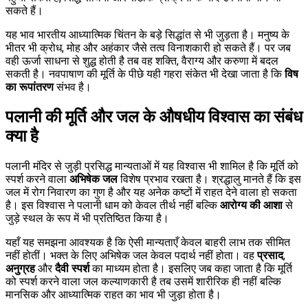
सकते हैं।
यह भाव भारतीय आध्यात्मिक चिंतन के बड़े सिद्धांत से भी जुड़ता है। मनुष्य के
भीतर भी क्रोध, मोह और अहंकार जैसे तत्व विनाशकारी हो सकते हैं। पर जब
वही ऊर्जा साधना से शुद्ध होती है तब वह शक्ति, वैराग्य और करुणा में बदल
सकती है। नवपाषाण की मूर्ति के पीछे यही गहरा संकेत भी देखा जाता है कि
विष
का रूपांतरण
संभव है।
पलानी की मूर्ति और जल के औषधीय विश्वास का संबंध
क्या है
पलानी मंदिर से जुड़ी प्रसिद्ध मान्यताओं में यह विश्वास भी शामिल है कि मूर्ति को
स्पर्श करने वाला
अभिषेक जल
विशेष प्रभाव रखता है। श्रद्धालु मानते हैं कि इस
जल में रोग निवारण का गुण है और यह अनेक कष्टों में राहत देने वाला हो सकता
है। इस विश्वास ने पलानी धाम को केवल तीर्थ नहीं बल्कि
आरोग्य की आशा
से
जुड़े स्थल के रूप में भी प्रतिष्ठित किया है।
यहाँ यह समझना आवश्यक है कि ऐसी मान्यताएँ केवल बाहरी लाभ तक सीमित
नहीं होतीं। भक्त के लिए अभिषेक जल केवल पदार्थ नहीं होता। वह
प्रसाद
,
अनुग्रह
और
दैवी स्पर्श
का माध्यम होता है। इसलिए जब कहा जाता है कि मूर्ति
को स्पर्श करने वाला जल कल्याणकारी है तब उसमें शारीरिक ही नहीं बल्कि
मानसिक और आध्यात्मिक राहत का भाव भी जुड़ा होता है।