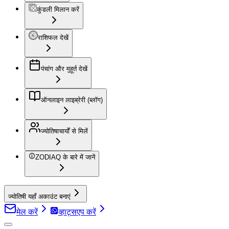
कुंडली मिलान करें
राशिफल देखें
पंचांग और मुहूर्त देखें
ऑनलाइन लाइब्रेरी (ब्लॉग)
ज्योतिषाचार्यों से मिलें
ZODIAQ के बारे में जानें
ज्योतिषी यहाँ अकाउंट बनाएं
मेल करें
व्हाट्सएप करें