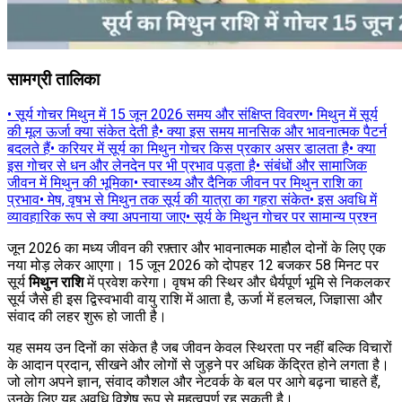
सामग्री तालिका
•
सूर्य गोचर मिथुन में 15 जून 2026 समय और संक्षिप्त विवरण
•
मिथुन में सूर्य
की मूल ऊर्जा क्या संकेत देती है
•
क्या इस समय मानसिक और भावनात्मक पैटर्न
बदलते हैं
•
करियर में सूर्य का मिथुन गोचर किस प्रकार असर डालता है
•
क्या
इस गोचर से धन और लेनदेन पर भी प्रभाव पड़ता है
•
संबंधों और सामाजिक
जीवन में मिथुन की भूमिका
•
स्वास्थ्य और दैनिक जीवन पर मिथुन राशि का
प्रभाव
•
मेष, वृषभ से मिथुन तक सूर्य की यात्रा का गहरा संकेत
•
इस अवधि में
व्यावहारिक रूप से क्या अपनाया जाए
•
सूर्य के मिथुन गोचर पर सामान्य प्रश्न
जून 2026 का मध्य जीवन की रफ़्तार और भावनात्मक माहौल दोनों के लिए एक
नया मोड़ लेकर आएगा। 15 जून 2026 को दोपहर 12 बजकर 58 मिनट पर
सूर्य
मिथुन राशि
में प्रवेश करेगा। वृषभ की स्थिर और धैर्यपूर्ण भूमि से निकलकर
सूर्य जैसे ही इस द्विस्वभावी वायु राशि में आता है, ऊर्जा में हलचल, जिज्ञासा और
संवाद की लहर शुरू हो जाती है।
यह समय उन दिनों का संकेत है जब जीवन केवल स्थिरता पर नहीं बल्कि विचारों
के आदान प्रदान, सीखने और लोगों से जुड़ने पर अधिक केंद्रित होने लगता है।
जो लोग अपने ज्ञान, संवाद कौशल और नेटवर्क के बल पर आगे बढ़ना चाहते हैं,
उनके लिए यह अवधि विशेष रूप से महत्वपूर्ण रह सकती है।