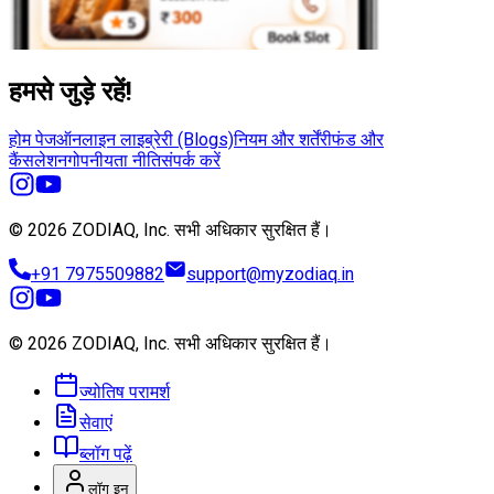
हमसे जुड़े रहें!
होम पेज
ऑनलाइन लाइब्रेरी (Blogs)
नियम और शर्तें
रीफंड और
कैंसलेशन
गोपनीयता नीति
संपर्क करें
© 2026 ZODIAQ, Inc.
सभी अधिकार सुरक्षित हैं।
+91 7975509882
support@myzodiaq.in
© 2026 ZODIAQ, Inc.
सभी अधिकार सुरक्षित हैं।
ज्योतिष परामर्श
सेवाएं
ब्लॉग पढ़ें
लॉग इन