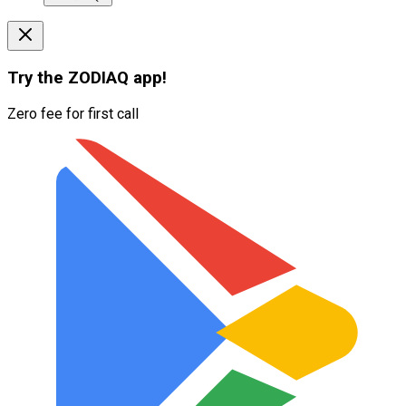
Try the
ZODIAQ
app!
Zero fee for first call