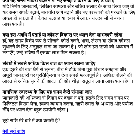
क्या यह समय नौकरी बदलने या नए समझौते करने के लिए उचित है
यदि निर्णय जानकारी, लिखित स्पष्टता और उचित सलाह के साथ लिया जाए तो
यह समय संपर्क बढ़ाने, बातचीत आगे बढ़ाने और नए प्रस्तावों को परखने के लिए
अच्छा हो सकता है। केवल उत्साह या दबाव में आकर जल्दबाजी से बचना
आवश्यक है।
क्या इस अवधि में पढ़ाई या कौशल विकास पर ध्यान देना लाभकारी रहेगा
हाँ, यह समय विशेष रूप से सीखने, कोर्स करने, भाषा, लेखन या संवाद कौशल
सुधारने के लिए अनुकूल माना जा सकता है। जो लोग इस ऊर्जा को अध्ययन में
लगाएँगे, उन्हें भविष्य में इसका लाभ मिल सकता है।
संबंधों में सबसे अधिक किस बात का ध्यान रखना चाहिए
एक दूसरे की बात धैर्य से सुनना, बीच में टोके बिना पूरा विचार समझना और
अधूरी जानकारी पर प्रतिक्रिया न देना सबसे महत्त्वपूर्ण है। अधिक बोलने की
आदत से अधिक सुनने की आदत की ओर थोड़ा संतुलन लाना आवश्यक रहेगा।
मानसिक स्वास्थ्य के लिए यह समय कैसे संभाला जाए
जानकारी की अधिकता से दिमाग पर दबाव न पड़े, इसके लिए समय समय पर
डिजिटल विराम लेना, हल्का व्यायाम करना, गहरी श्वास के अभ्यास और पर्याप्त
नींद पर ध्यान देना बहुत उपयोगी रहेगा।
सूर्य राशि मेरे बारे में क्या बताती है?
मेरी सूर्य राशि