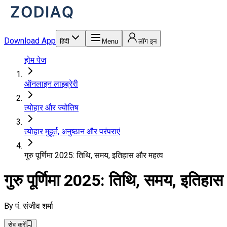
Download App
हिंदी
Menu
लॉग इन
होम पेज
ऑनलाइन लाइब्रेरी
त्योहार और ज्योतिष
त्योहार मुहूर्त, अनुष्ठान और परंपराएं
गुरु पूर्णिमा 2025: तिथि, समय, इतिहास और महत्व
गुरु पूर्णिमा 2025: तिथि, समय, इतिहा
By
पं. संजीव शर्मा
सेव करें