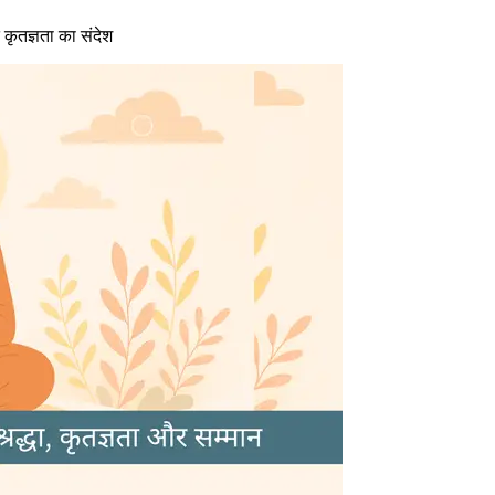
 कृतज्ञता का संदेश