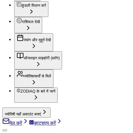
कुंडली मिलान करें
राशिफल देखें
पंचांग और मुहूर्त देखें
ऑनलाइन लाइब्रेरी (ब्लॉग)
ज्योतिषाचार्यों से मिलें
ZODIAQ के बारे में जानें
ज्योतिषी यहाँ अकाउंट बनाएं
मेल करें
व्हाट्सएप करें