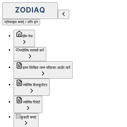
प्रोफाइल बनाएं / लॉग इन
होम पेज
ज्योतिष परामर्श करें
हस्त लिखित जन्म पत्रिका आर्डर करें
ज्योतिष कैलकुलेटर
ज्योतिष रिपोर्ट
कुंडली बनाएं