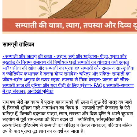
सामग्री तालिका
•
सम्पाती और जटायु की कथा - उड़ान, सूर्य और भाईचारा
•
पीड़ा, श्राप और
ब्रह्मांड के नियम
•
रामायण की निर्णायक घड़ी सम्पाती का योगदान क्यों अनूठा
था?
•
सीता की खोज और सम्पाती का प्रकाश
•
सम्पाती और रामायण सांस्कृतिक
व ज्योतिषीय कथानक में करना योग्य समावेश
•
चरित्र और संकेत
•
सम्पाती का
जीवन-दर्शन अनुभव के ऊपर महत्व, तपस्या से मिला वरदान
•
जनता को सीख
•
सम्पाती आज की दुनिया और युवा पीढ़ी के लिए प्रेरणा
•
FAQs सम्पाती-रामायण
में गूढ़ संस्कार, अनदेखी भूमिका
रामायण जैसे महाकाव्य में प्रायः महानायकों की छाया में कुछ ऐसे पात्र दब जाते
हैं, जिनकी भूमिका गहरे आत्ममंथन का विषय है। सम्पाती उसी कैनवास के ऐसे
चरित्र हैं, जिनकी दर्दनाक यात्रा, त्याग, तपस्या और दिव्य दृष्टि ने अपने चुपचाप
सहयोग से पूरी राम-कथा की दिशा बदल दी। ज्योतिषीय, सांस्कृतिक और
आध्यात्मिक दृष्टिकोण से सम्पाती का चरित्र न केवल नायकत्व, बलिदान बल्कि
तप के बाद प्राप्त गूढ़ ज्ञान का आदर्श बन जाता है।