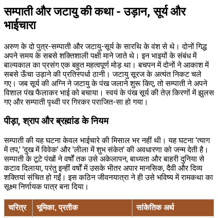
सम्पाती और जटायु की कथा - उड़ान, सूर्य और
भाईचारा
अरुण के दो पुत्र-सम्पाती और जटायु-सूर्य के सारथि के वंश से थे। दोनों गिद्ध
अपने समय के सबसे शक्तिशाली पक्षी माने जाते थे। इन भाइयों के संबंध में
बाल्यकाल का प्रसंग एक बहुत महत्वपूर्ण मोड़ था। बचपन में दोनों ने आकाश में
सबसे ऊँचा उड़ाने की प्रतिस्पर्धा ठानी। जटायु सूरज के अत्यंत निकट चले
गए। जब सूर्य की अग्नि ने जटायु के पंख जलाने शुरू किए, तो सम्पाती ने अपने
विशाल पंख फैलाकर भाई को बचाया। स्वयं के पंख सूर्य की तेज़ किरणों में झुलस
गए और सम्पाती पृथ्वी पर गिरकर पराजित-सा हो गया।
पीड़ा, श्राप और ब्रह्मांड के नियम
सम्पाती की यह घटना केवल भाईचारे की मिसाल भर नहीं थी। यह घटना 'त्याग
में तप,' 'दुख में विवेक' और 'लीला में शुभ संकेत' की अवधारणा को जन्म देती है।
सम्पाती के टूटे पंखों ने वर्षों तक उसे अकेलापन, बाध्यता और बाहरी दुनिया से
कटाव दिलाया, परंतु इन्हीं वर्षों में उसके भीतर अपार मानसिक, दैवी और दिव्य
शक्तियां संचित हो गईं। इस कठिन जीवनयात्रा ने ही उसे भविष्य में रामकथा का
सूक्ष्म निर्णायक पात्र बना दिया।
चरित्र
भूमिका, प्रतीक
सांकेतिक अर्थ