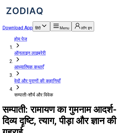
Download App
हिंदी
Menu
लॉग इन
होम पेज
ऑनलाइन लाइब्रेरी
आध्यात्मिक कथाएँ
वेदों और पुराणों की कहानियाँ
सम्पाती-शौर्य और विवेक
सम्पाती: रामायण का गुमनाम आदर्श-
दिव्य दृष्टि, त्याग, पीड़ा और ज्ञान की
गहराई