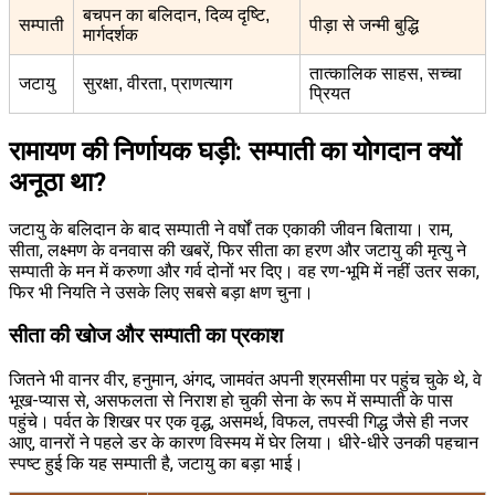
बचपन का बलिदान, दिव्य दृष्टि,
सम्पाती
पीड़ा से जन्मी बुद्धि
मार्गदर्शक
तात्कालिक साहस, सच्चा
जटायु
सुरक्षा, वीरता, प्राणत्याग
प्रियत
रामायण की निर्णायक घड़ी: सम्पाती का योगदान क्यों
अनूठा था?
जटायु के बलिदान के बाद सम्पाती ने वर्षों तक एकाकी जीवन बिताया। राम,
सीता, लक्ष्मण के वनवास की खबरें, फिर सीता का हरण और जटायु की मृत्यु ने
सम्पाती के मन में करुणा और गर्व दोनों भर दिए। वह रण-भूमि में नहीं उतर सका,
फिर भी नियति ने उसके लिए सबसे बड़ा क्षण चुना।
सीता की खोज और सम्पाती का प्रकाश
जितने भी वानर वीर, हनुमान, अंगद, जामवंत अपनी श्रमसीमा पर पहुंच चुके थे, वे
भूख-प्यास से, असफलता से निराश हो चुकी सेना के रूप में सम्पाती के पास
पहुंचे। पर्वत के शिखर पर एक वृद्ध, असमर्थ, विफल, तपस्वी गिद्ध जैसे ही नजर
आए, वानरों ने पहले डर के कारण विस्मय में घेर लिया। धीरे-धीरे उनकी पहचान
स्पष्ट हुई कि यह सम्पाती है, जटायु का बड़ा भाई।