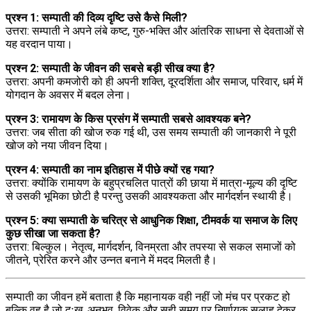
प्रश्न 1: सम्पाती की दिव्य दृष्टि उसे कैसे मिली?
उत्तरा: सम्पाती ने अपने लंबे कष्ट, गुरु-भक्ति और आंतरिक साधना से देवताओं से
यह वरदान पाया।
प्रश्न 2: सम्पाती के जीवन की सबसे बड़ी सीख क्या है?
उत्तरा: अपनी कमजोरी को ही अपनी शक्ति, दूरदर्शिता और समाज, परिवार, धर्म में
योगदान के अवसर में बदल लेना।
प्रश्न 3: रामायण के किस प्रसंग में सम्पाती सबसे आवश्यक बने?
उत्तरा: जब सीता की खोज रुक गई थी, उस समय सम्पाती की जानकारी ने पूरी
खोज को नया जीवन दिया।
प्रश्न 4: सम्पाती का नाम इतिहास में पीछे क्यों रह गया?
उत्तरा: क्योंकि रामायण के बहुप्रचलित पात्रों की छाया में मात्रा-मूल्य की दृष्टि
से उसकी भूमिका छोटी है परन्तु उसकी आवश्यकता और मार्गदर्शन स्थायी है।
प्रश्न 5: क्या सम्पाती के चरित्र से आधुनिक शिक्षा, टीमवर्क या समाज के लिए
कुछ सीखा जा सकता है?
उत्तरा: बिल्कुल। नेतृत्व, मार्गदर्शन, विनम्रता और तपस्या से सकल समाजों को
जीतने, प्रेरित करने और उन्नत बनाने में मदद मिलती है।
सम्पाती का जीवन हमें बताता है कि महानायक वही नहीं जो मंच पर प्रकट हो
बल्कि वह है जो दुःख, अनुभव, विवेक और सही समय पर निर्णायक सलाह देकर