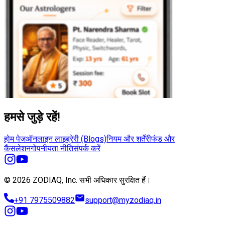
हमसे जुड़े रहें!
होम पेज
ऑनलाइन लाइब्रेरी (Blogs)
नियम और शर्तें
रीफंड और
कैंसलेशन
गोपनीयता नीति
संपर्क करें
© 2026 ZODIAQ, Inc.
सभी अधिकार सुरक्षित हैं।
+91 7975509882
support@myzodiaq.in